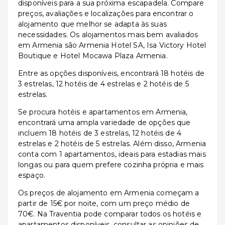
disponíveis para a sua próxima escapadela. Compare
preços, avaliações e localizações para encontrar o
alojamento que melhor se adapta às suas
necessidades. Os alojamentos mais bem avaliados
em Armenia são Armenia Hotel SA, Isa Victory Hotel
Boutique e Hotel Mocawa Plaza Armenia.
Entre as opções disponíveis, encontrará 18 hotéis de
3 estrelas, 12 hotéis de 4 estrelas e 2 hotéis de 5
estrelas.
Se procura hotéis e apartamentos em Armenia,
encontrará uma ampla variedade de opções que
incluem 18 hotéis de 3 estrelas, 12 hotéis de 4
estrelas e 2 hotéis de 5 estrelas. Além disso, Armenia
conta com 1 apartamentos, ideais para estadias mais
longas ou para quem prefere cozinha própria e mais
espaço.
Os preços de alojamento em Armenia começam a
partir de 15€ por noite, com um preço médio de
70€. Na Traventia pode comparar todos os hotéis e
apartamentos disponíveis, consultar as opiniões de