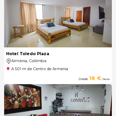
Hotel Toledo Plaza
Armenia
, Colômbia
A 501 m de Centro de Armenia
18 €
Desde
/ Noite