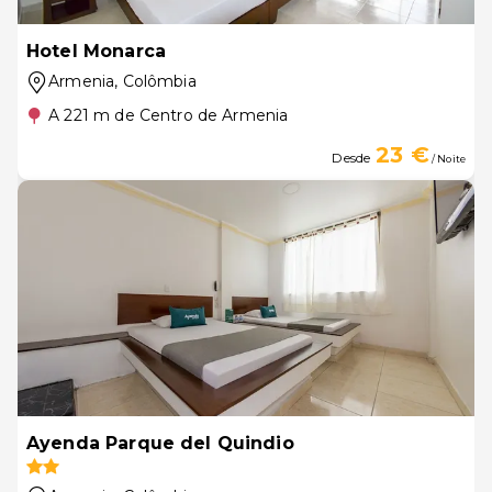
Hotel Monarca
Armenia
, Colômbia
A 221 m de Centro de Armenia
23 €
Desde
/ Noite
Ayenda Parque del Quindio