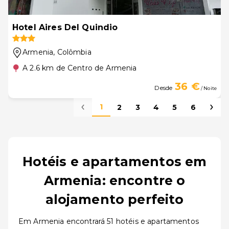
Hotel Aires Del Quindio
Armenia
, Colômbia
A 2.6 km de Centro de Armenia
36 €
Desde
/ Noite
1
2
3
4
5
6
Hotéis e apartamentos em
Armenia: encontre o
alojamento perfeito
Em Armenia encontrará 51 hotéis e apartamentos