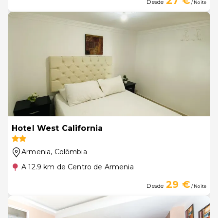
27 €
Desde
/ Noite
Hotel West California
Armenia
, Colômbia
A 12.9 km de Centro de Armenia
29 €
Desde
/ Noite