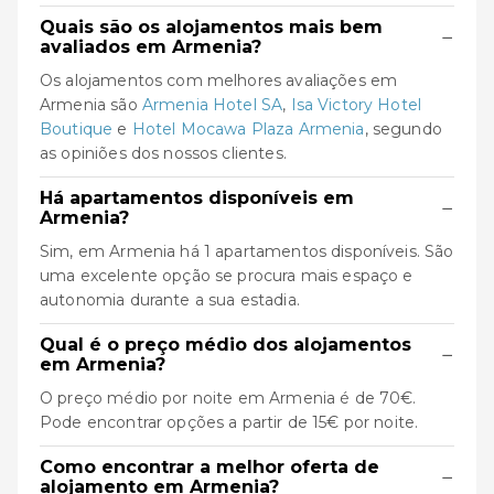
Quais são os alojamentos mais bem
−
avaliados em Armenia?
Os alojamentos com melhores avaliações em
Armenia são
Armenia Hotel SA
,
Isa Victory Hotel
Boutique
e
Hotel Mocawa Plaza Armenia
, segundo
as opiniões dos nossos clientes.
Há apartamentos disponíveis em
−
Armenia?
Sim, em Armenia há 1 apartamentos disponíveis. São
uma excelente opção se procura mais espaço e
autonomia durante a sua estadia.
Qual é o preço médio dos alojamentos
−
em Armenia?
O preço médio por noite em Armenia é de 70€.
Pode encontrar opções a partir de 15€ por noite.
Como encontrar a melhor oferta de
−
alojamento em Armenia?