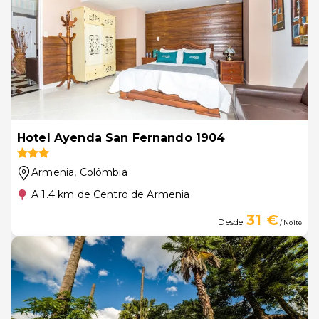
Hotel Ayenda San Fernando 1904
Armenia
, Colômbia
A 1.4 km de Centro de Armenia
31 €
Desde
/ Noite