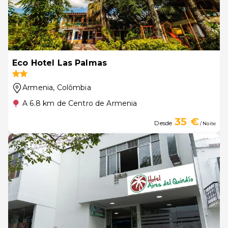
Eco Hotel Las Palmas
Armenia
, Colômbia
A 6.8 km de Centro de Armenia
35 €
Desde
/ Noite