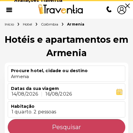
Avaliações Traventia
Início
Hotel
Colômbia
Armenia
Hotéis e apartamentos em
Armenia
Procure hotel, cidade ou destino
Armenia
Datas da sua viagem
14/08/2026
|
16/08/2026
Habitação
1 quarto. 2 pessoas
Pesquisar