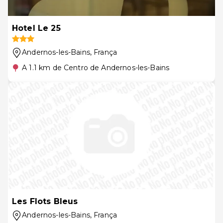
Hotel Le 25
Andernos-les-Bains
, França
A 1.1 km de Centro de Andernos-les-Bains
Les Flots Bleus
Andernos-les-Bains
, França