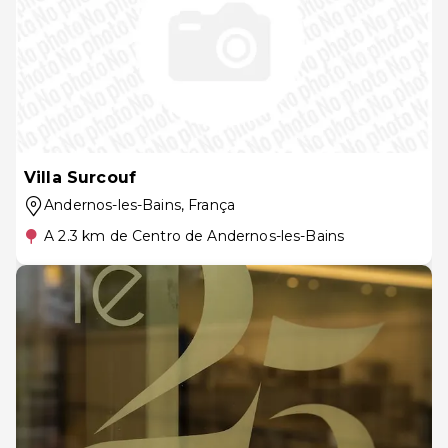
Villa Surcouf
Andernos-les-Bains
, França
A 2.3 km de Centro de Andernos-les-Bains