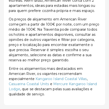
estrelas. Além disso, American River conta com 2
apartamentos, ideais para estadias mais longas ou
para quem prefere cozinha própria e mais espaço.
Os preços de alojamento em American River
começam a partir de 100€ por noite, com um preço
médio de 100€. Na Traventia pode comparar todos
os hotéis e apartamentos disponíveis, consultar as
opiniões de outros viajantes e filtrar por categoria,
preço e localização para encontrar exatamente o
que precisa. Reservar é simples: escolha o seu
alojamento, selecione as datas e confirme a sua
reserva ao melhor preço garantido.
Entre os alojamentos mais destacados em
American River, os viajantes recomendam
especialmente
Kangaroo Island Coastal Villas
,
Casuarina Coastal Units
e
Mercure Kangaroo Island
Lodge
, que se destacam pelas suas avaliações e
qualidade de serviço.