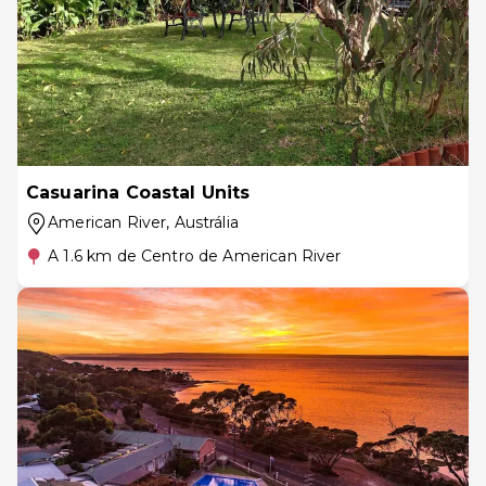
Casuarina Coastal Units
American River
, Austrália
A 1.6 km de Centro de American River