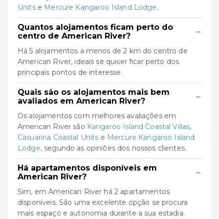
Units
e
Mercure Kangaroo Island Lodge
.
Quantos alojamentos ficam perto do
−
centro de American River?
Há 5 alojamentos a menos de 2 km do centro de
American River, ideais se quiser ficar perto dos
principais pontos de interesse.
Quais são os alojamentos mais bem
−
avaliados em American River?
Os alojamentos com melhores avaliações em
American River são
Kangaroo Island Coastal Villas
,
Casuarina Coastal Units
e
Mercure Kangaroo Island
Lodge
, segundo as opiniões dos nossos clientes.
Há apartamentos disponíveis em
−
American River?
Sim, em American River há 2 apartamentos
disponíveis. São uma excelente opção se procura
mais espaço e autonomia durante a sua estadia.