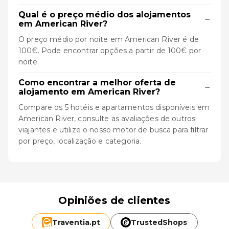
Qual é o preço médio dos alojamentos
−
em American River?
O preço médio por noite em American River é de
100€. Pode encontrar opções a partir de 100€ por
noite.
Como encontrar a melhor oferta de
−
alojamento em American River?
Compare os 5 hotéis e apartamentos disponíveis em
American River, consulte as avaliações de outros
viajantes e utilize o nosso motor de busca para filtrar
por preço, localização e categoria.
Opiniões de clientes
Traventia.
pt
TrustedShops