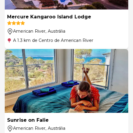
Mercure Kangaroo Island Lodge
American River
, Austrália
A 1.3 km de Centro de American River
Sunrise on Falie
American River
, Austrália