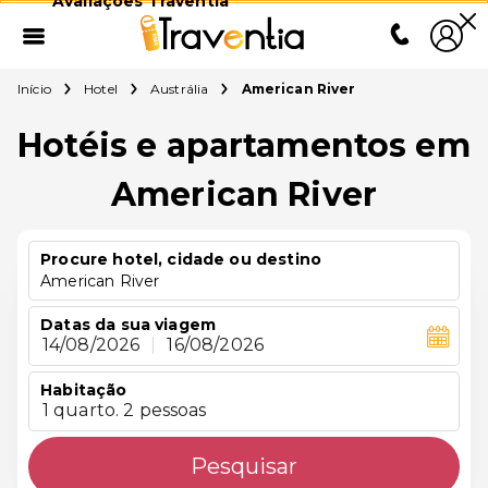
Avaliações Traventia
Início
Hotel
Austrália
American River
Hotéis e apartamentos em
American River
Procure hotel, cidade ou destino
American River
Datas da sua viagem
14/08/2026
|
16/08/2026
Habitação
1 quarto. 2 pessoas
Pesquisar