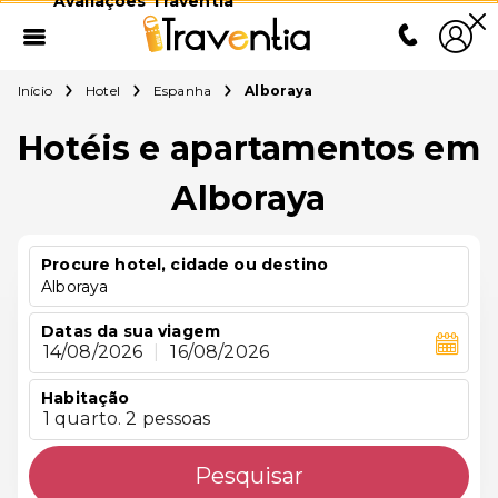
Avaliações Traventia
Início
Hotel
Espanha
Alboraya
Hotéis e apartamentos em
Alboraya
Procure hotel, cidade ou destino
Alboraya
Datas da sua viagem
14/08/2026
|
16/08/2026
Habitação
1 quarto. 2 pessoas
Pesquisar