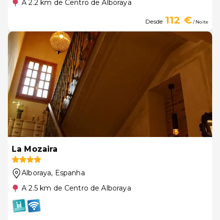
A 2.2 km de Centro de Alboraya
112 €
Desde
/ Noite
La Mozaira
Alboraya
, Espanha
A 2.5 km de Centro de Alboraya