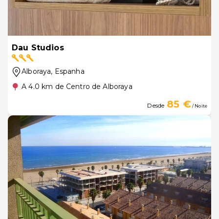
Dau Studios
Alboraya
, Espanha
A 4.0 km de Centro de Alboraya
85 €
Desde
/ Noite