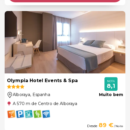
Olympia Hotel Events & Spa
NOTA
8,1
Alboraya
, Espanha
Muito bem
A 570 m de Centro de Alboraya
89 €
Desde
/ Noite