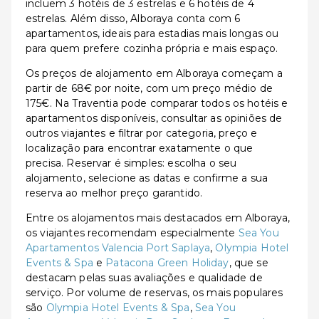
incluem 3 hotéis de 3 estrelas e 6 hotéis de 4
estrelas. Além disso, Alboraya conta com 6
apartamentos, ideais para estadias mais longas ou
para quem prefere cozinha própria e mais espaço.
Os preços de alojamento em Alboraya começam a
partir de 68€ por noite, com um preço médio de
175€. Na Traventia pode comparar todos os hotéis e
apartamentos disponíveis, consultar as opiniões de
outros viajantes e filtrar por categoria, preço e
localização para encontrar exatamente o que
precisa. Reservar é simples: escolha o seu
alojamento, selecione as datas e confirme a sua
reserva ao melhor preço garantido.
Entre os alojamentos mais destacados em Alboraya,
os viajantes recomendam especialmente
Sea You
Apartamentos Valencia Port Saplaya
,
Olympia Hotel
Events & Spa
e
Patacona Green Holiday
, que se
destacam pelas suas avaliações e qualidade de
serviço. Por volume de reservas, os mais populares
são
Olympia Hotel Events & Spa
,
Sea You