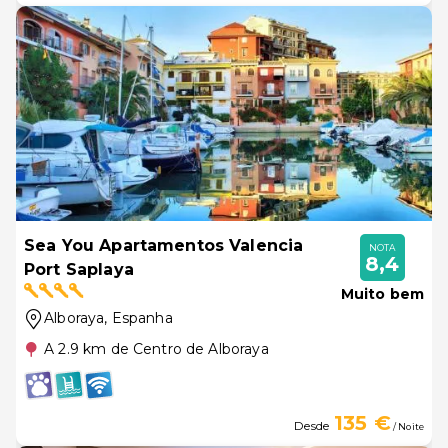
Sea You Apartamentos Valencia
NOTA
8,4
Port Saplaya
Muito bem
Alboraya
, Espanha
A 2.9 km de Centro de Alboraya
135 €
Desde
/ Noite