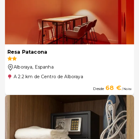
Resa Patacona
Alboraya
, Espanha
A 2.2 km de Centro de Alboraya
68 €
Desde
/ Noite