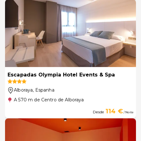
Escapadas Olympia Hotel Events & Spa
Alboraya
, Espanha
A 570 m de Centro de Alboraya
114 €
Desde
/ Noite