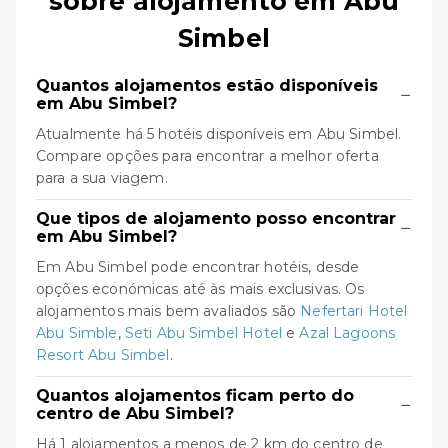
sobre alojamento em Abu
Simbel
Quantos alojamentos estão disponíveis
−
em Abu Simbel?
Atualmente há 5 hotéis disponíveis em Abu Simbel.
Compare opções para encontrar a melhor oferta
para a sua viagem.
Que tipos de alojamento posso encontrar
−
em Abu Simbel?
Em Abu Simbel pode encontrar hotéis, desde
opções económicas até às mais exclusivas. Os
alojamentos mais bem avaliados são
Nefertari Hotel
Abu Simble
,
Seti Abu Simbel Hotel
e
Azal Lagoons
Resort Abu Simbel
.
Quantos alojamentos ficam perto do
−
centro de Abu Simbel?
Há 1 alojamentos a menos de 2 km do centro de