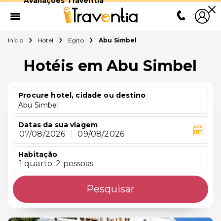
Avaliações Traventia
Início
Hotel
Egito
Abu Simbel
Hotéis em Abu Simbel
Procure hotel, cidade ou destino
Abu Simbel
Datas da sua viagem
07/08/2026
|
09/08/2026
Habitação
1 quarto. 2 pessoas
Pesquisar