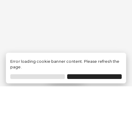
Error loading cookie banner content. Please refresh the
page.
Filtrar
Empresa
Quem somos?