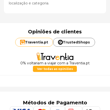
localização e categoria.
Opiniões de clientes
Traventia.
pt
TrustedShops
0% voltariam a viajar com a Traventia.pt
Ver todas as opiniões
Métodos de Pagamento