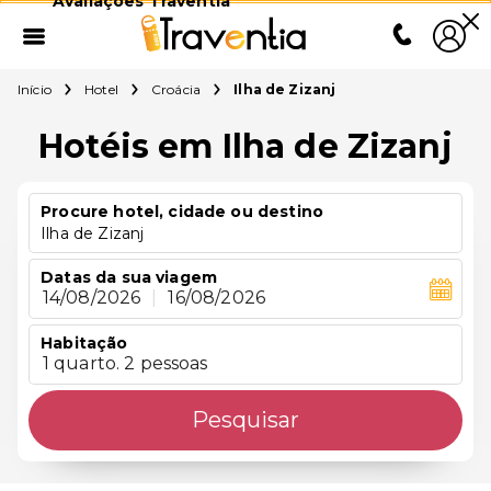
Avaliações Traventia
Início
Hotel
Croácia
Ilha de Zizanj
Hotéis em Ilha de Zizanj
Procure hotel, cidade ou destino
Ilha de Zizanj
Datas da sua viagem
14/08/2026
|
16/08/2026
Habitação
1 quarto. 2 pessoas
Pesquisar