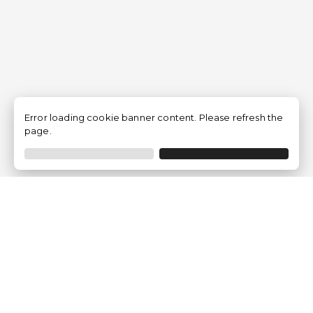
Error loading cookie banner content. Please refresh the
page.
Empresa
Quem somos?
Opiniões de Clientes