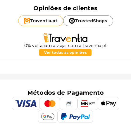
Opiniões de clientes
Traventia.
pt
TrustedShops
0% voltariam a viajar com a Traventia.pt
Ver todas as opiniões
Métodos de Pagamento