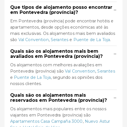
Que tipos de alojamento posso encontrar
−
em Pontevedra (província)?
Em Pontevedra (província) pode encontrar hotéis e
apartamentos, desde opções económicas até às
mais exclusivas. Os alojamentos mais bem avaliados
são
Val Convention
,
Serantes
e
Puente de La Toja
.
Quais são os alojamentos mais bem
−
avaliados em Pontevedra (província)?
Os alojamentos com melhores avaliações em
Pontevedra (província) são
Val Convention
,
Serantes
e
Puente de La Toja
, segundo as opiniões dos
nossos clientes.
Quais são os alojamentos mais
−
reservados em Pontevedra (província)?
Os alojamentos mais populares entre os nossos
viajantes em Pontevedra (província) são
Apartamentos Casa Campaña 3000
,
Nuevo Astur