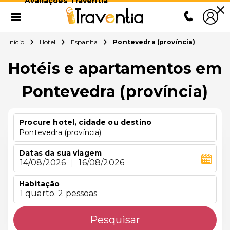
Avaliações Traventia
Início
Hotel
Espanha
Pontevedra (província)
Hotéis e apartamentos em
Pontevedra (província)
Procure hotel, cidade ou destino
Pontevedra (província)
Datas da sua viagem
14/08/2026
|
16/08/2026
Habitação
1 quarto. 2 pessoas
Pesquisar