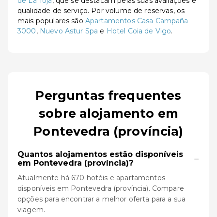
de La Toja
, que se destacam pelas suas avaliações e
qualidade de serviço. Por volume de reservas, os
mais populares são
Apartamentos Casa Campaña
3000
,
Nuevo Astur Spa
e
Hotel Coia de Vigo
.
Perguntas frequentes
sobre alojamento em
Pontevedra (província)
Quantos alojamentos estão disponíveis
−
em Pontevedra (província)?
Atualmente há 670 hotéis e apartamentos
disponíveis em Pontevedra (província). Compare
opções para encontrar a melhor oferta para a sua
viagem.