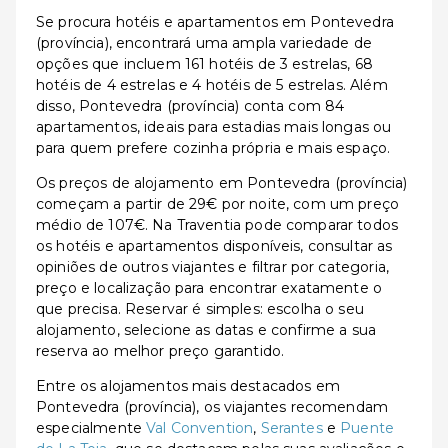
Se procura hotéis e apartamentos em Pontevedra
(província), encontrará uma ampla variedade de
opções que incluem 161 hotéis de 3 estrelas, 68
hotéis de 4 estrelas e 4 hotéis de 5 estrelas. Além
disso, Pontevedra (província) conta com 84
apartamentos, ideais para estadias mais longas ou
para quem prefere cozinha própria e mais espaço.
Os preços de alojamento em Pontevedra (província)
começam a partir de 29€ por noite, com um preço
médio de 107€. Na Traventia pode comparar todos
os hotéis e apartamentos disponíveis, consultar as
opiniões de outros viajantes e filtrar por categoria,
preço e localização para encontrar exatamente o
que precisa. Reservar é simples: escolha o seu
alojamento, selecione as datas e confirme a sua
reserva ao melhor preço garantido.
Entre os alojamentos mais destacados em
Pontevedra (província), os viajantes recomendam
especialmente
Val Convention
,
Serantes
e
Puente