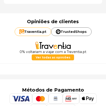
Opiniões de clientes
Traventia.
pt
TrustedShops
0% voltariam a viajar com a Traventia.pt
Ver todas as opiniões
Métodos de Pagamento