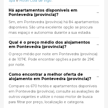
Spa
e
Hotel Coia de Vigo
.
Há apartamentos disponíveis em
−
Pontevedra (província)?
Sim, em Pontevedra (província) há 84 apartamentos
disponíveis. São uma excelente opção se procura
mais espaço e autonomia durante a sua estadia.
Qual é o preço médio dos alojamentos
−
em Pontevedra (província)?
O preço médio por noite em Pontevedra (província)
é de 107€. Pode encontrar opções a partir de 29€
por noite.
Como encontrar a melhor oferta de
−
alojamento em Pontevedra (província)?
Compare os 670 hotéis e apartamentos disponíveis
em Pontevedra (província), consulte as avaliações de
outros viajantes e utilize o nosso motor de busca
para filtrar por preço, localização e categoria.