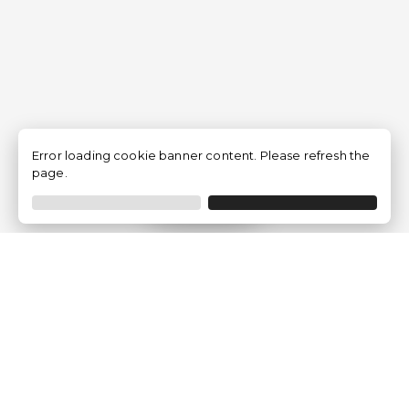
Error loading cookie banner content. Please refresh the
page.
Filtrar
Empresa
Quem somos?
Opiniões de Clientes