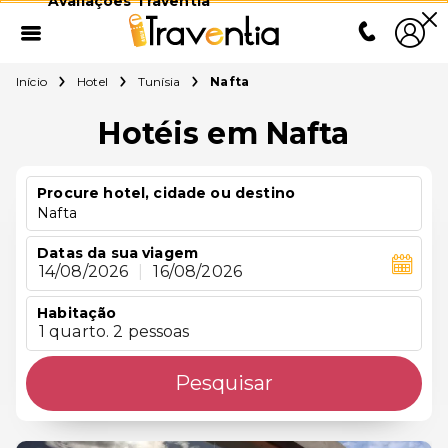
Avaliações Traventia
Início
Hotel
Tunísia
Nafta
Hotéis em Nafta
Procure hotel, cidade ou destino
Nafta
Datas da sua viagem
14/08/2026
|
16/08/2026
Habitação
1 quarto. 2 pessoas
Pesquisar