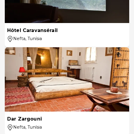
Hôtel Caravansérail
Nefta
, Tunísia
Dar Zargouni
Nefta
, Tunísia