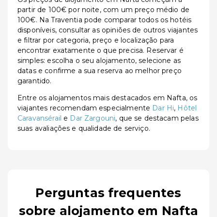
partir de 100€ por noite, com um preço médio de
100€. Na Traventia pode comparar todos os hotéis
disponíveis, consultar as opiniões de outros viajantes
e filtrar por categoria, preço e localização para
encontrar exatamente o que precisa. Reservar é
simples: escolha o seu alojamento, selecione as
datas e confirme a sua reserva ao melhor preço
garantido.
Entre os alojamentos mais destacados em Nafta, os
viajantes recomendam especialmente
Dar Hi
,
Hôtel
Caravansérail
e
Dar Zargouni
, que se destacam pelas
suas avaliações e qualidade de serviço.
Perguntas frequentes
sobre alojamento em Nafta