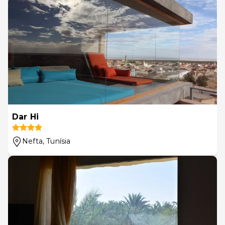
Dar Hi
Nefta
, Tunísia