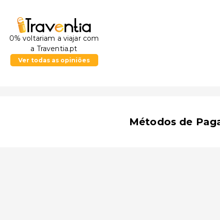
0% voltariam a viajar com
a Traventia.pt
Ver todas as opiniões
Métodos de Pag