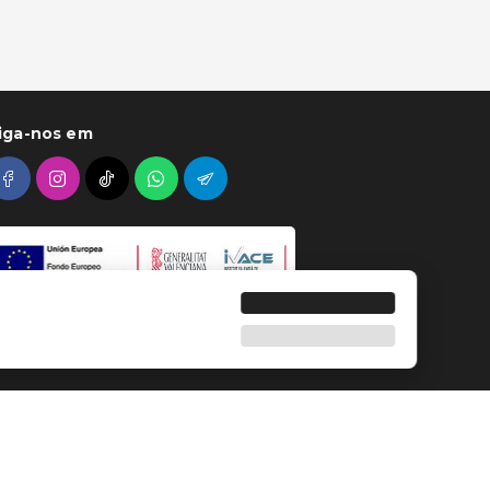
iga-nos em