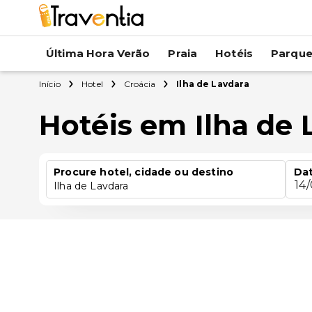
Última Hora Verão
Praia
Hotéis
Parqu
Início
Hotel
Croácia
Ilha de Lavdara
Hotéis em Ilha de 
Procure hotel, cidade ou destino
Dat
14
Ilha de Lavdara