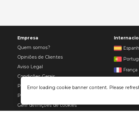
Empresa
Internacio
Quem somos?
Espan
Opiniões de Clientes
Portug
Aviso Legal
França
Condições Gerais
Itália
Politica de Privacidade
Error loading cookie banner content. Please refres
Política de Cookies
Gerir definições de cookies