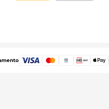
amento