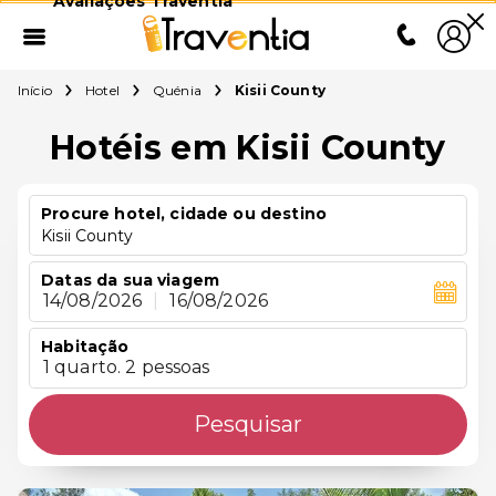
Avaliações Traventia
Início
Hotel
Quénia
Kisii County
Hotéis em Kisii County
Procure hotel, cidade ou destino
Kisii County
Datas da sua viagem
14/08/2026
|
16/08/2026
Habitação
1 quarto. 2 pessoas
Pesquisar