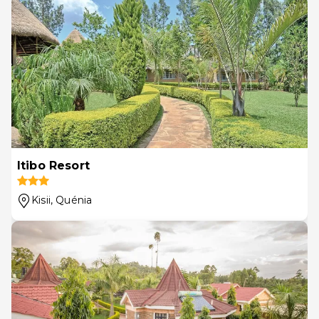
Itibo Resort
Kisii
, Quénia