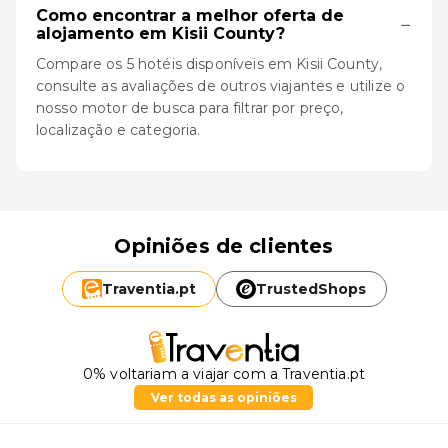
Como encontrar a melhor oferta de
−
alojamento em Kisii County?
Compare os 5 hotéis disponíveis em Kisii County,
consulte as avaliações de outros viajantes e utilize o
nosso motor de busca para filtrar por preço,
localização e categoria.
Opiniões de clientes
Traventia.
pt
TrustedShops
0% voltariam a viajar com a Traventia.pt
Ver todas as opiniões