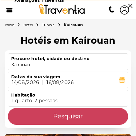
Avaliações Traventia
Início
Hotel
Tunísia
Kairouan
Hotéis em Kairouan
Procure hotel, cidade ou destino
Kairouan
Datas da sua viagem
14/08/2026
|
16/08/2026
Habitação
1 quarto. 2 pessoas
Pesquisar