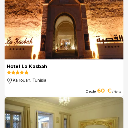
Hotel La Kasbah
Kairouan
, Tunísia
60 €
Desde
/ Noite