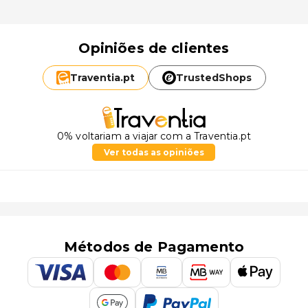
Opiniões de clientes
Traventia.
pt
TrustedShops
0% voltariam a viajar com a Traventia.pt
Ver todas as opiniões
Métodos de Pagamento