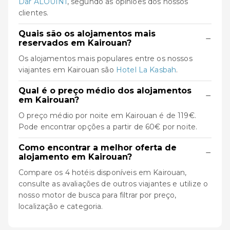
Dar ALOUINI
, segundo as opiniões dos nossos
clientes.
Quais são os alojamentos mais
−
reservados em Kairouan?
Os alojamentos mais populares entre os nossos
viajantes em Kairouan são
Hotel La Kasbah
.
Qual é o preço médio dos alojamentos
−
em Kairouan?
O preço médio por noite em Kairouan é de 119€.
Pode encontrar opções a partir de 60€ por noite.
Como encontrar a melhor oferta de
−
alojamento em Kairouan?
Compare os 4 hotéis disponíveis em Kairouan,
consulte as avaliações de outros viajantes e utilize o
nosso motor de busca para filtrar por preço,
localização e categoria.