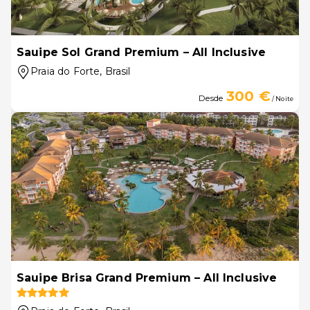
Sauipe Sol Grand Premium – All Inclusive
Praia do Forte
, Brasil
300 €
Desde
/ Noite
Sauipe Brisa Grand Premium – All Inclusive