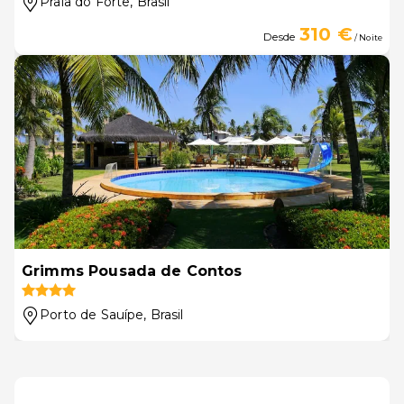
Praia do Forte
, Brasil
310 €
Desde
/ Noite
Grimms Pousada de Contos
Porto de Sauípe
, Brasil