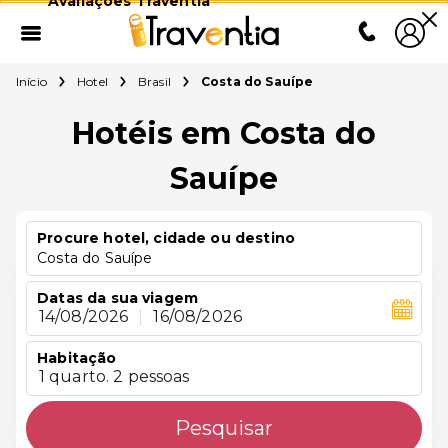
Avaliações Traventia
Início
Hotel
Brasil
Costa do Sauípe
Hotéis em Costa do
Sauípe
Procure hotel, cidade ou destino
Costa do Sauípe
Datas da sua viagem
14/08/2026
|
16/08/2026
Habitação
1 quarto. 2 pessoas
Pesquisar