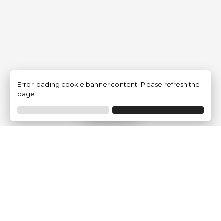
Error loading cookie banner content. Please refresh the
page.
Filtrar
Empresa
Quem somos?
Opiniões de Clientes