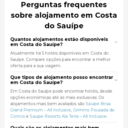
Perguntas frequentes
sobre alojamento em Costa
do Sauípe
Quantos alojamentos estão disponíveis
−
em Costa do Sauípe?
Atualmente há 5 hotéis disponíveis em Costa do
Sauípe. Compare opções para encontrar a melhor
oferta para a sua viagem.
Que tipos de alojamento posso encontrar
−
em Costa do Sauípe?
Em Costa do Sauípe pode encontrar hotéis, desde
opções económicas até às mais exclusivas. Os
alojamentos mais bem avaliados são
Sauipe Brisa
Grand Premium – All Inclusive
,
Grimms Pousada de
Contos
e
Sauipe Resorts Ala Terra – All Inclusive
.
Quais são os alojamentos mais bem