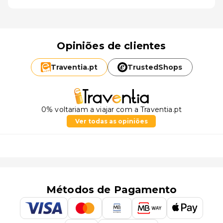
Opiniões de clientes
Traventia.
pt
TrustedShops
0% voltariam a viajar com a Traventia.pt
Ver todas as opiniões
Métodos de Pagamento