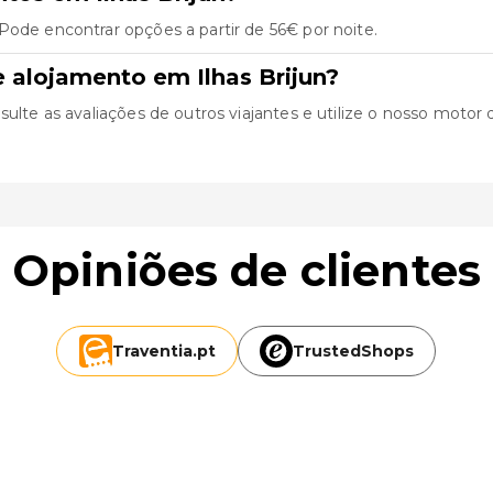
Pode encontrar opções a partir de 56€ por noite.
 alojamento em Ilhas Brijun?
ulte as avaliações de outros viajantes e utilize o nosso motor de
Opiniões de clientes
Traventia.
pt
TrustedShops