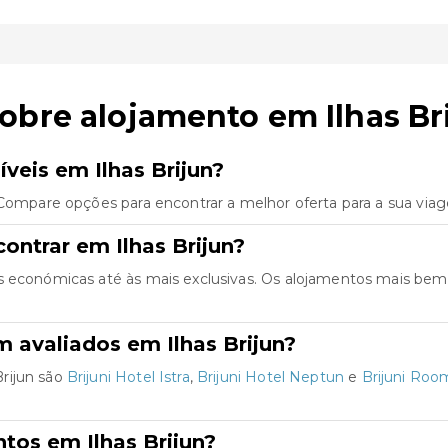
obre alojamento em Ilhas Br
veis em Ilhas Brijun?
 Compare opções para encontrar a melhor oferta para a sua via
ontrar em Ilhas Brijun?
s económicas até às mais exclusivas. Os alojamentos mais bem
 avaliados em Ilhas Brijun?
rijun são
Brijuni Hotel Istra
,
Brijuni Hotel Neptun
e
Brijuni Ro
tos em Ilhas Brijun?