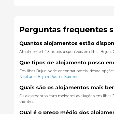
Perguntas frequentes s
Quantos alojamentos estão disponí
Atualmente há 3 hotéis disponíveis em Ilhas Brijun.
Que tipos de alojamento posso enc
Em Ilhas Brijun pode encontrar hotéis, desde opçõe
Neptun
e
Brijuni Rooms Karmen
.
Quais são os alojamentos mais bem
Os alojamentos com melhores avaliações em Ilhas B
clientes.
Qual é o preço médio dos alojamen