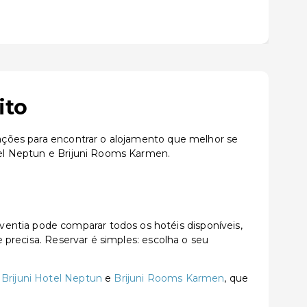
ito
izações para encontrar o alojamento que melhor se
otel Neptun e Brijuni Rooms Karmen.
entia pode comparar todos os hotéis disponíveis,
e precisa. Reservar é simples: escolha o seu
,
Brijuni Hotel Neptun
e
Brijuni Rooms Karmen
, que