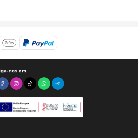
iga-nos em