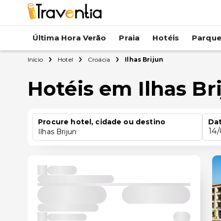
Última Hora Verão
Praia
Hotéis
Parqu
Início
Hotel
Croácia
Ilhas Brijun
Hotéis em Ilhas Br
Procure hotel, cidade ou destino
Dat
14
Ilhas Brijun