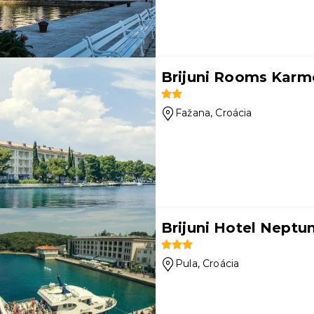
Brijuni Rooms Karm
Fažana
, Croácia
Brijuni Hotel Neptu
Pula
, Croácia