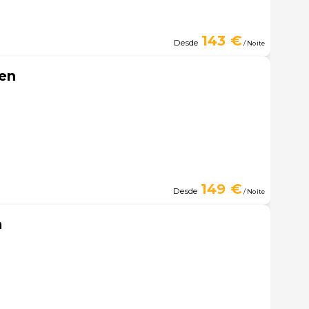
143 €
Desde
/ Noite
en
149 €
Desde
/ Noite
n