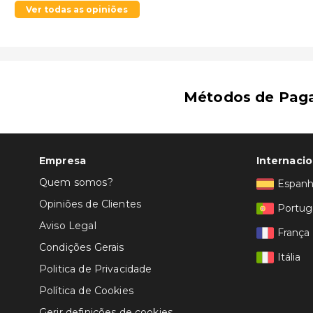
Ver todas as opiniões
Métodos de Pag
Empresa
Internacio
Quem somos?
Espan
Opiniões de Clientes
Portug
Aviso Legal
França
Condições Gerais
Itália
Politica de Privacidade
Política de Cookies
Gerir definições de cookies