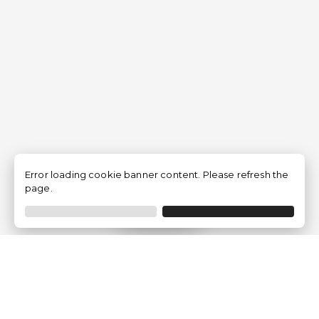
Error loading cookie banner content. Please refresh the
page.
Filtrar
Empresa