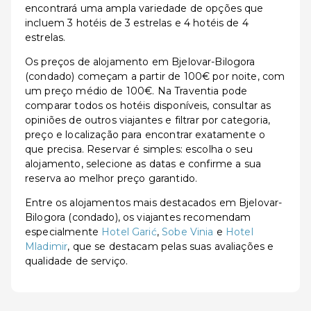
encontrará uma ampla variedade de opções que
incluem 3 hotéis de 3 estrelas e 4 hotéis de 4
estrelas.
Os preços de alojamento em Bjelovar-Bilogora
(condado) começam a partir de 100€ por noite, com
um preço médio de 100€. Na Traventia pode
comparar todos os hotéis disponíveis, consultar as
opiniões de outros viajantes e filtrar por categoria,
preço e localização para encontrar exatamente o
que precisa. Reservar é simples: escolha o seu
alojamento, selecione as datas e confirme a sua
reserva ao melhor preço garantido.
Entre os alojamentos mais destacados em Bjelovar-
Bilogora (condado), os viajantes recomendam
especialmente
Hotel Garić
,
Sobe Vinia
e
Hotel
Mladimir
, que se destacam pelas suas avaliações e
qualidade de serviço.