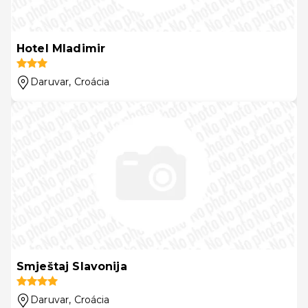
Hotel Mladimir
Daruvar
, Croácia
Smještaj Slavonija
Daruvar
, Croácia