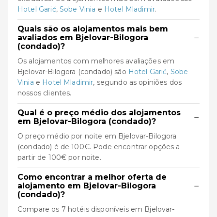
Hotel Garić
,
Sobe Vinia
e
Hotel Mladimir
.
Quais são os alojamentos mais bem
−
avaliados em Bjelovar-Bilogora
(condado)?
Os alojamentos com melhores avaliações em
Bjelovar-Bilogora (condado) são
Hotel Garić
,
Sobe
Vinia
e
Hotel Mladimir
, segundo as opiniões dos
nossos clientes.
Qual é o preço médio dos alojamentos
−
em Bjelovar-Bilogora (condado)?
O preço médio por noite em Bjelovar-Bilogora
(condado) é de 100€. Pode encontrar opções a
partir de 100€ por noite.
Como encontrar a melhor oferta de
−
alojamento em Bjelovar-Bilogora
(condado)?
Compare os 7 hotéis disponíveis em Bjelovar-