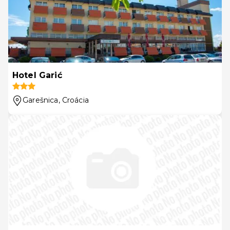
Hotel Garić
Garešnica
, Croácia