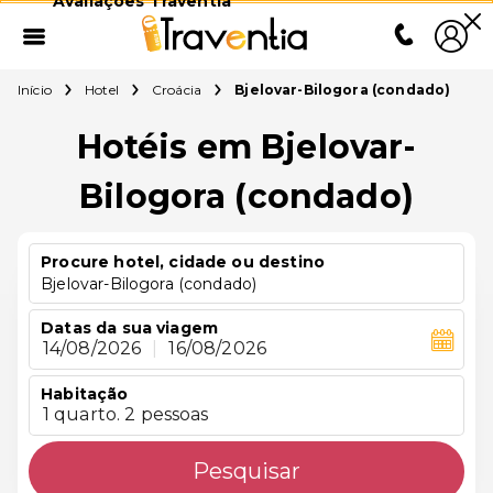
Avaliações Traventia
Início
Hotel
Croácia
Bjelovar-Bilogora (condado)
Hotéis em Bjelovar-
Bilogora (condado)
Procure hotel, cidade ou destino
Bjelovar-Bilogora (condado)
Datas da sua viagem
14/08/2026
|
16/08/2026
Habitação
1 quarto. 2 pessoas
Pesquisar