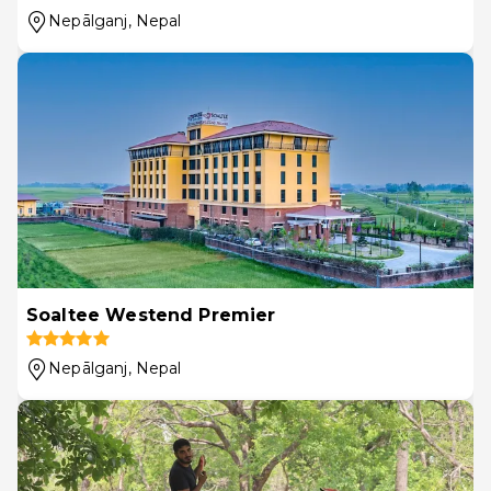
Nepālganj
, Nepal
Soaltee Westend Premier
Nepālganj
, Nepal