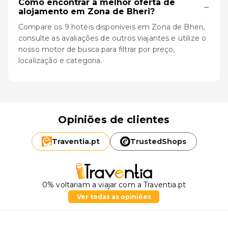
Como encontrar a melhor oferta de
−
alojamento em Zona de Bheri?
Compare os 9 hotéis disponíveis em Zona de Bheri,
consulte as avaliações de outros viajantes e utilize o
nosso motor de busca para filtrar por preço,
localização e categoria.
Opiniões de clientes
Traventia.
pt
TrustedShops
0% voltariam a viajar com a Traventia.pt
Ver todas as opiniões