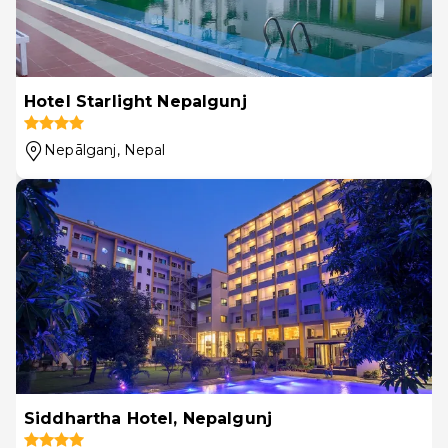
Hotel Starlight Nepalgunj
Nepālganj
, Nepal
Siddhartha Hotel, Nepalgunj