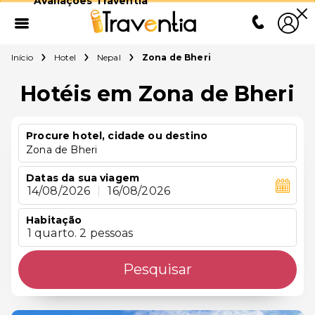
Avaliações Traventia
Início
Hotel
Nepal
Zona de Bheri
Hotéis em Zona de Bheri
Procure hotel, cidade ou destino
Zona de Bheri
Datas da sua viagem
14/08/2026
|
16/08/2026
Habitação
1 quarto. 2 pessoas
Pesquisar