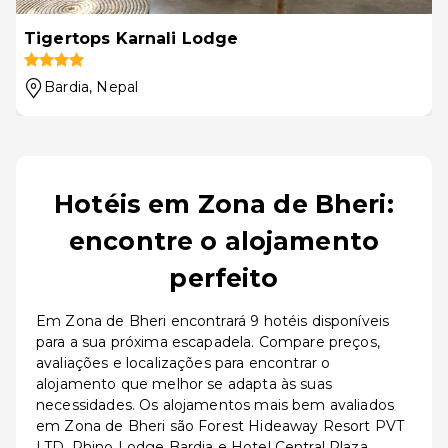
Tigertops Karnali Lodge
Bardia
, Nepal
Hotéis em Zona de Bheri:
encontre o alojamento
perfeito
Em Zona de Bheri encontrará 9 hotéis disponíveis
para a sua próxima escapadela. Compare preços,
avaliações e localizações para encontrar o
alojamento que melhor se adapta às suas
necessidades. Os alojamentos mais bem avaliados
em Zona de Bheri são Forest Hideaway Resort PVT
LTD, Rhino Lodge Bardia e Hotel Central Plaza.