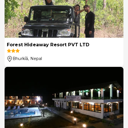
Forest Hideaway Resort PVT LTD
Bhurkīā
, Nepal