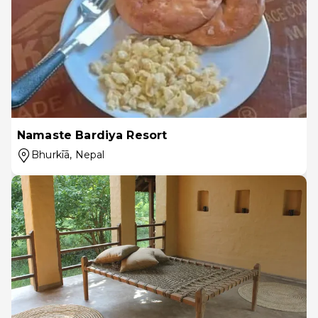
Namaste Bardiya Resort
Bhurkīā
, Nepal