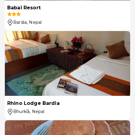
Babai Resort
Bardia
, Nepal
Rhino Lodge Bardia
Bhurkīā
, Nepal