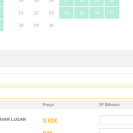
14
15
16
17
18
19
20
21
22
23
24
25
26
27
28
29
30
Preço
Nº Bilhetes
SERVAR LUGAR
0.01€