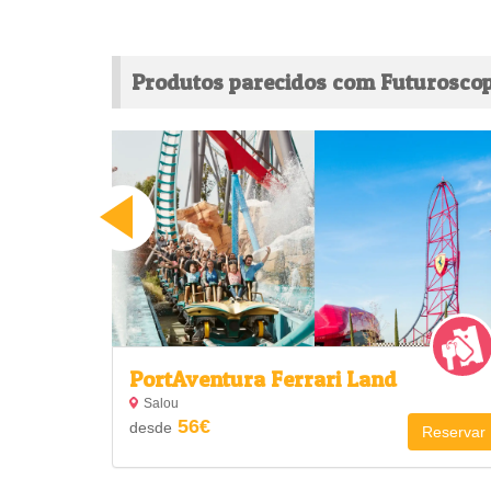
Produtos parecidos com Futurosco
PortAventura Ferrari Land
Salou
56€
desde
Reservar