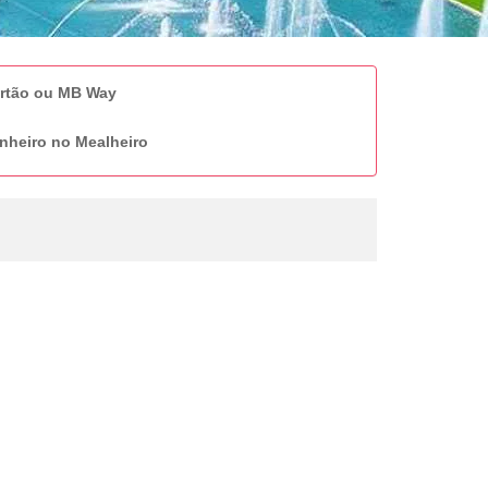
artão ou MB Way
nheiro no Mealheiro