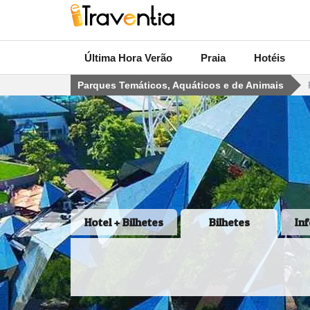
Última Hora Verão
Praia
Hotéis
Parques Temáticos, Aquáticos e de Animais
Hotel + Bilhetes
Bilhetes
In