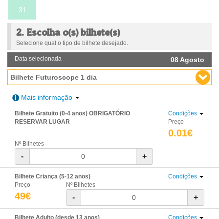
31
2. Escolha o(s) bilhete(s)
Selecione qual o tipo de bilhete desejado.
Data selecionada
08 Agosto
Bilhete Futuroscope 1 dia
Mais informação
Bilhete Gratuito (0-4 anos) OBRIGATÓRIO
Condições
RESERVAR LUGAR
Preço
0.01€
Nº Bilhetes
-
+
Bilhete Criança (5-12 anos)
Condições
Preço
Nº Bilhetes
49€
-
+
Bilhete Adulto (desde 13 anos)
Condições