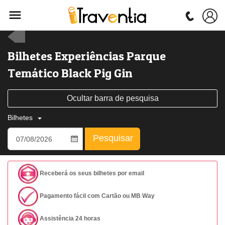
Bilhetes Experiências Parque
Temático Black Pig Gin
Ocultar barra de pesquisa
Bilhetes
Pesquisar
Receberá os seus bilhetes por email
Pagamento fácil com Cartão ou MB Way
Assistência 24 horas