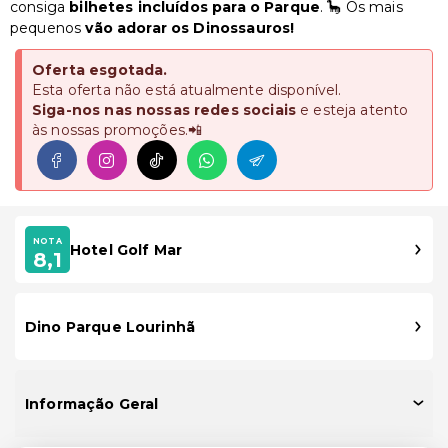
consiga
bilhetes incluídos
para o Parque
. 🦕 Os mais
pequenos
vão adorar os Dinossauros!
Oferta esgotada.
Esta oferta não está atualmente disponível.
Siga-nos nas nossas redes sociais
e esteja atento
às nossas promoções.📲
NOTA
Hotel Golf Mar
8,1
Dino Parque Lourinhã
Informação Geral