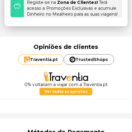
Registe-se na
Zona de Clientes!
Terá
acesso a Promoções Exclusivas e acumule
Dinheiro no Mealheiro para as suas viagens!
Opiniões de clientes
Traventia.
pt
TrustedShops
0% voltariam a viajar com a Traventia.pt
Ver todas as opiniões