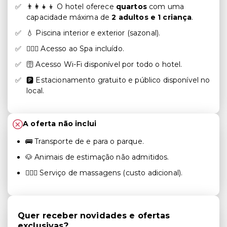
👨‍👩‍👧‍👦 O hotel oferece
quartos
com uma
capacidade máxima de
2 adultos e 1 criança
.
💧 Piscina interior e exterior (sazonal).
🧖🏻‍♀️ Acesso ao Spa incluído.
🛜 Acesso Wi-Fi disponível por todo o hotel.
🅿️ Estacionamento gratuito e público disponível no
local.
A oferta não inclui
🚌 Transporte de e para o parque.
🐶 Animais de estimação não admitidos.
💆🏻‍♀️ Serviço de massagens (custo adicional).
Quer receber novidades e ofertas
exclusivas?