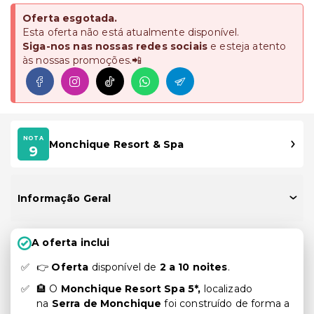
Oferta esgotada.
Esta oferta não está atualmente disponível.
Siga-nos nas nossas redes sociais
e esteja atento
às nossas promoções.📲
NOTA
Monchique Resort & Spa
9
Informação Geral
A oferta inclui
👉
Oferta
disponível de
2 a 10 noites
.
🏨 O
Monchique Resort Spa 5*,
localizado
na
Serra de Monchique
foi construído de forma a