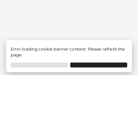
Error loading cookie banner content. Please refresh the
page.
Empresa
Quem somos?
Opiniões de Clientes