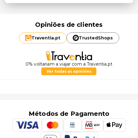
Opiniões de clientes
Traventia.
pt
TrustedShops
0% voltariam a viajar com a Traventia.pt
Ver todas as opiniões
Métodos de Pagamento