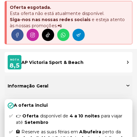
Oferta esgotada.
Esta oferta não está atualmente disponível.
Siga-nos nas nossas redes sociais
e esteja atento
às nossas promoções.📲
NOTA
AP Victoria Sport & Beach
8,5
Informação Geral
A oferta inclui
👉
Oferta
disponível de
4 a 10 noites
para viajar
até
Setembro
🏨 Reserve as suas férias em
Albufeira
perto da