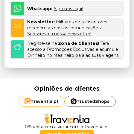
Whatsapp:
Siga-nos aqui!
Newsletter:
Milhares de subscritores
recebem as nossas comunicações:
Subscreva a nossa newsletter!
Registe-se na
Zona de Clientes!
Terá
acesso a Promoções Exclusivas e acumule
Dinheiro no Mealheiro para as suas viagens!
Opiniões de clientes
Traventia.
pt
TrustedShops
0% voltariam a viajar com a Traventia.pt
Ver todas as opiniões