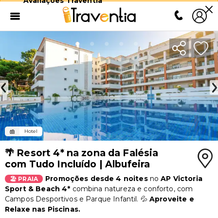
Avaliações Traventia
Hotel
🌴 Resort 4* na zona da Falésia
com Tudo Incluído | Albufeira
Promoções desde 4 noites
no
AP Victoria
🏖️
PRAIA
Sport & Beach 4*
combina natureza e conforto, com
Campos Desportivos e Parque Infantil. 💦
Aproveite e
Relaxe nas Piscinas.