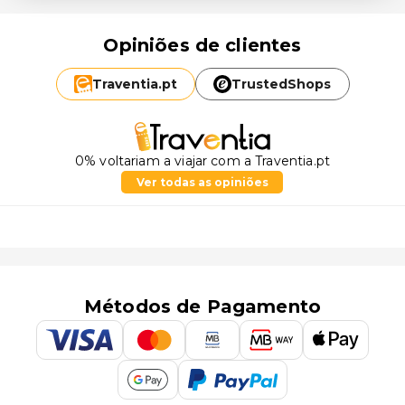
Opiniões de clientes
Traventia.
pt
TrustedShops
0% voltariam a viajar com a Traventia.pt
Ver todas as opiniões
Métodos de Pagamento