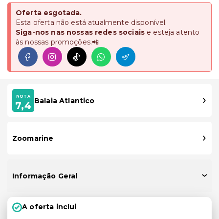
Oferta esgotada.
Esta oferta não está atualmente disponível.
Siga-nos nas nossas redes sociais
e esteja atento
às nossas promoções.📲
NOTA
Balaia Atlantico
7,4
Zoomarine
Informação Geral
A oferta inclui