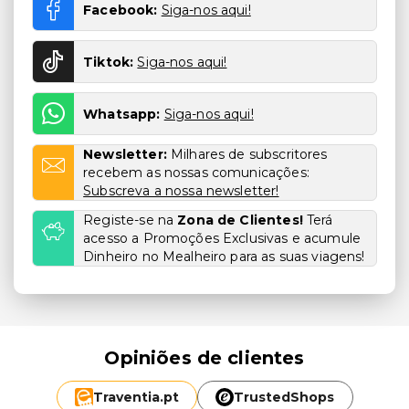
Facebook:
Siga-nos aqui!
Tiktok:
Siga-nos aqui!
Whatsapp:
Siga-nos aqui!
Newsletter:
Milhares de subscritores
recebem as nossas comunicações:
Subscreva a nossa newsletter!
Registe-se na
Zona de Clientes!
Terá
acesso a Promoções Exclusivas e acumule
Dinheiro no Mealheiro para as suas viagens!
Opiniões de clientes
Traventia.
pt
TrustedShops