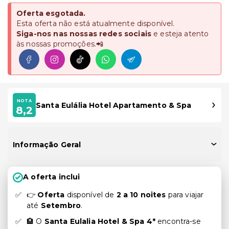
Oferta esgotada.
Esta oferta não está atualmente disponível.
Siga-nos nas nossas redes sociais
e esteja atento
às nossas promoções.📲
NOTA
Santa Eulália Hotel Apartamento & Spa
8,2
Informação Geral
A oferta inclui
👉
Oferta
disponível de
2 a 10 noites
para viajar
até
Setembro
.
🏨 O
Santa Eulalia Hotel & Spa 4*
encontra-se