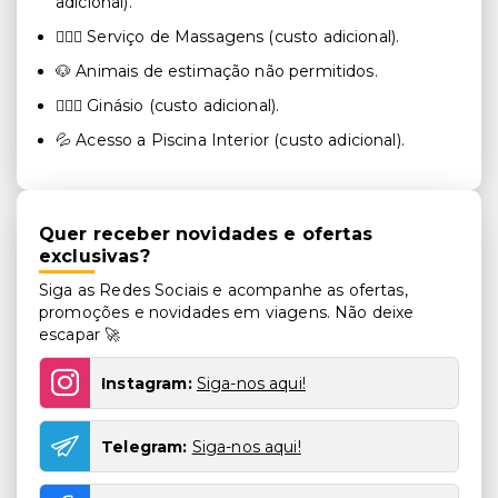
adicional).
💆🏻‍♀️ Serviço de Massagens (custo adicional).
🐶 Animais de estimação não permitidos.
🏋🏻‍♀️ Ginásio (custo adicional).
💦 Acesso a Piscina Interior (custo adicional).
Quer receber novidades e ofertas
exclusivas?
Siga as Redes Sociais e acompanhe as ofertas,
promoções e novidades em viagens. Não deixe
escapar 🚀
Instagram:
Siga-nos aqui!
Telegram:
Siga-nos aqui!