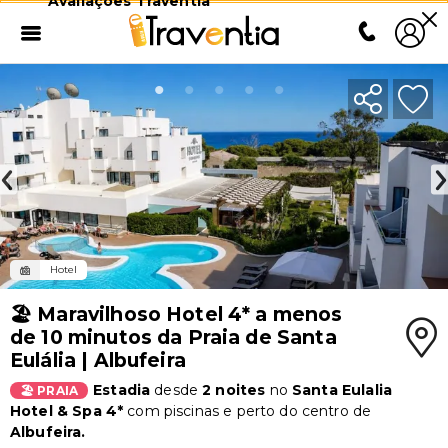
Avaliações Traventia
Hotel
🏖️ Maravilhoso Hotel 4* a menos
de 10 minutos da Praia de Santa
Eulália | Albufeira
Estadia
desde
2 noites
no
Santa Eulalia
🏖️ PRAIA
Hotel & Spa 4*
com piscinas e perto do centro de
Albufeira.