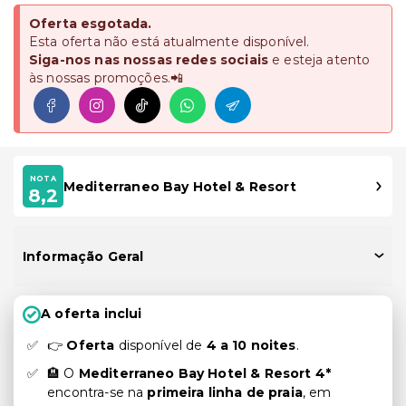
Oferta esgotada.
Esta oferta não está atualmente disponível.
Siga-nos nas nossas redes sociais
e esteja atento
às nossas promoções.📲
NOTA
Mediterraneo Bay Hotel & Resort
8,2
Informação Geral
A oferta inclui
👉
Oferta
disponível de
4 a 10 noites
.
🏨 O
Mediterraneo Bay Hotel & Resort 4*
encontra-se na
primeira linha de praia
, em