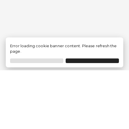
Error loading cookie banner content. Please refresh the
page.
Empresa
Quem somos?
Opiniões de Clientes