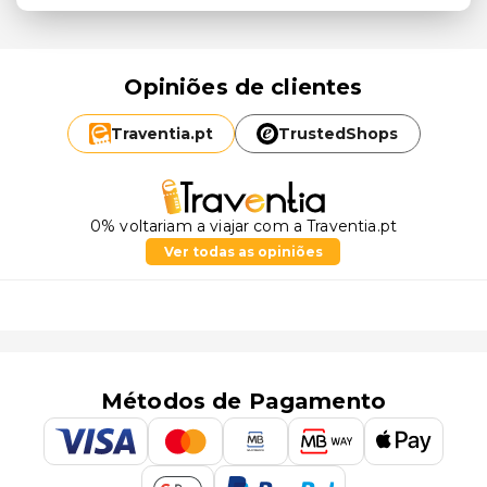
Opiniões de clientes
Traventia.
pt
TrustedShops
0% voltariam a viajar com a Traventia.pt
Ver todas as opiniões
Métodos de Pagamento