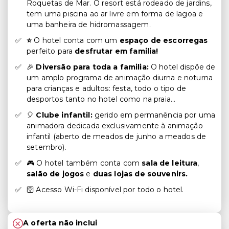
Roquetas de Mar. O resort está rodeado de jardins,
tem uma piscina ao ar livre em forma de lagoa e
uma banheira de hidromassagem.
⭐
O hotel conta com um
espaço de escorregas
perfeito para
desfrutar em familia!
🎉
Diversão para toda a familia:
O hotel dispõe de
um amplo programa de animação diurna e noturna
para crianças e adultos: festa, todo o tipo de
desportos tanto no hotel como na praia...
🎈
Clube infantil:
gerido em permanência por uma
animadora dedicada exclusivamente à animação
infantil (aberto de meados de junho a meados de
setembro).
🎮 O hotel também conta com
sala de leitura
,
salão de jogos
e
duas lojas de souvenirs.
🛜 Acesso Wi-Fi disponível por todo o hotel.
A oferta não inclui