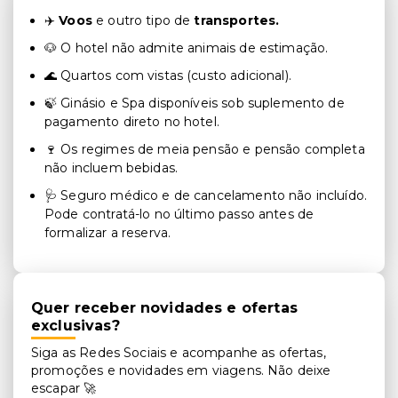
✈️
Voos
e outro tipo de
transportes.
🐶 O hotel não admite animais de estimação.
🌊 Quartos com vistas (custo adicional).
🍃 Ginásio e Spa disponíveis sob suplemento de
pagamento direto no hotel.
🍷 Os regimes de meia pensão e pensão completa
não incluem bebidas.
🩺 Seguro médico e de cancelamento não incluído.
Pode contratá-lo no último passo antes de
formalizar a reserva.
Quer receber novidades e ofertas
exclusivas?
Siga as Redes Sociais e acompanhe as ofertas,
promoções e novidades em viagens. Não deixe
escapar 🚀