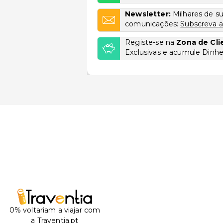
Newsletter:
Milhares de s
comunicações:
Subscreva a
Registe-se na
Zona de Cli
Exclusivas e acumule Dinhei
0% voltariam a viajar com
a Traventia.pt