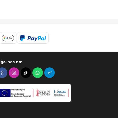
iga-nos em