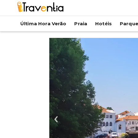
Última Hora Verão
Praia
Hotéis
Parqu