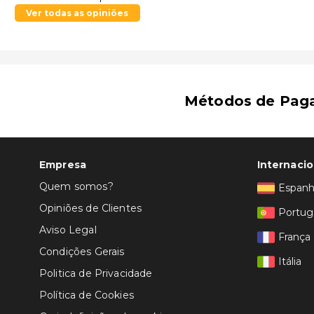
Ver todas as opiniões
Métodos de Pag
Empresa
Internacio
Quem somos?
Espan
Opiniões de Clientes
Portug
Aviso Legal
França
Condições Gerais
Itália
Politica de Privacidade
Política de Cookies