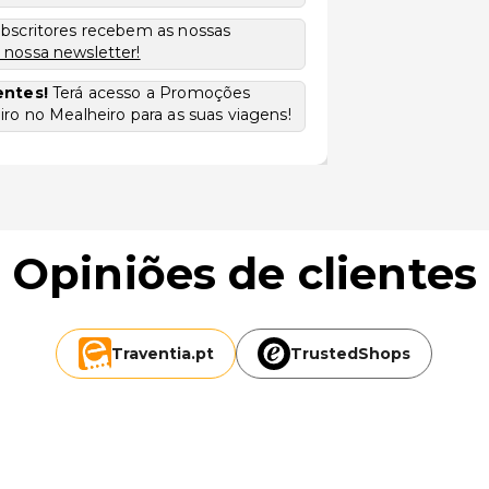
ubscritores recebem as nossas
 nossa newsletter!
entes!
Terá acesso a Promoções
ro no Mealheiro para as suas viagens!
Opiniões de clientes
Traventia.
pt
TrustedShops