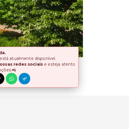
da.
 está atualmente disponível.
ossas redes sociais
e esteja atento
oções.📲