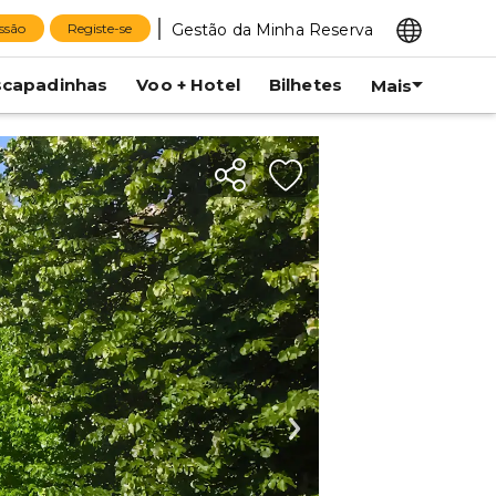
Gestão da Minha Reserva
essão
Registe-se
scapadinhas
Voo + Hotel
Bilhetes
Mais