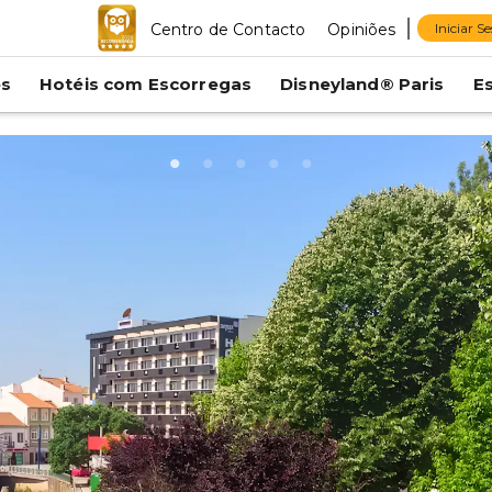
Centro de Contacto
Opiniões
Iniciar S
es
Hotéis com Escorregas
Disneyland® Paris
E