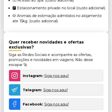
💆‍♂️ Acesso ao Spa. (custo adicional)
🅿️ Estacionamento privado no local (custo adicional).
🐶 Animais de estimação admitidos no alojamento
ate 15kg. (custo adicional)
Quer receber novidades e ofertas
exclusivas?
Siga as Redes Sociais e acompanhe as ofertas,
promoções e novidades em viagens. Não deixe
escapar 🚀
Instagram:
Siga-nos aqui!
Telegram:
Siga-nos aqui!
Facebook:
Siga-nos aqui!