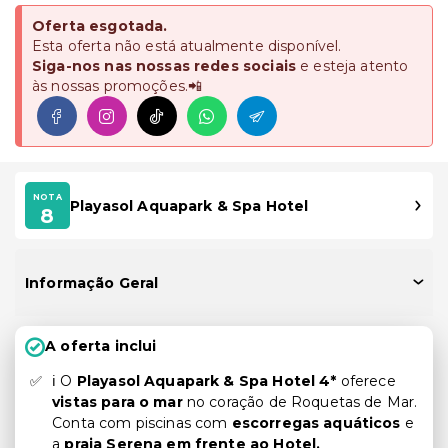
Oferta esgotada.
Esta oferta não está atualmente disponível.
Siga-nos nas nossas redes sociais
e esteja atento
às nossas promoções.📲
NOTA
Playasol Aquapark & Spa Hotel
8
Informação Geral
A oferta inclui
ℹ️ O
Playasol Aquapark & Spa Hotel 4*
oferece
vistas para o mar
no coração de Roquetas de Mar.
Conta com piscinas com
escorregas aquáticos
e
a
praia Serena em frente ao Hotel.