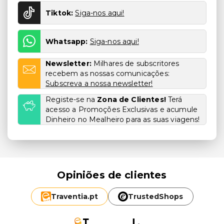
Tiktok:
Siga-nos aqui!
Whatsapp:
Siga-nos aqui!
Newsletter:
Milhares de subscritores
recebem as nossas comunicações:
Subscreva a nossa newsletter!
Registe-se na
Zona de Clientes!
Terá
acesso a Promoções Exclusivas e acumule
Dinheiro no Mealheiro para as suas viagens!
Opiniões de clientes
Traventia.
pt
TrustedShops