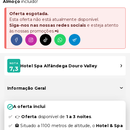
Almoço
incluído!
Oferta esgotada.
Esta oferta não está atualmente disponível.
Siga-nos nas nossas redes sociais
e esteja atento
às nossas promoções.📲
NOTA
Hotel Spa Alfândega Douro Valley
7,3
Informação Geral
A oferta inclui
👉
Oferta
disponível de
1 a 3 noites
.
🏨 Situado a 1100 metros de altitude, o
Hotel & Spa