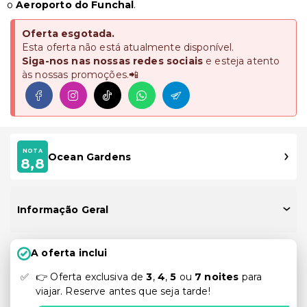
o
Aeroporto do
Funchal
.
Oferta esgotada.
Esta oferta não está atualmente disponível.
Siga-nos nas nossas redes sociais
e esteja atento
às nossas promoções.📲
NOTA
Ocean Gardens
8,8
Informação Geral
A oferta inclui
👉 Oferta exclusiva de
3
,
4
,
5
ou
7
noites
para
viajar. Reserve antes que seja tarde!