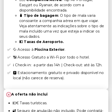
Easyjet ou Ryanair, de acordo com a
disponibilidade encontrada.
🧳 Tipo de bagagem
: O tipo de mala varia
consoante a companhia aérea em que viajar.
Veja atentamente as indicações sobre o tipo de
mala incluído uma vez que esteja a indicar os
seus dados.
💵 Taxas de Aeroporto.
💦 Acesso à
Piscina Exterior
.
📶 Acesso Gratuito a Wi-Fi por todo o hotel.
ℹ️ Check-in: a partir das 14h | Check-out: até às 12h.
🅿️ Estacionamento gratuito e privado disponível no
local (não carece de reserva).
A oferta não inclui
💶€ Taxas turísticas.
🔐 Seguro de anulação não incluido. Pode contratá-