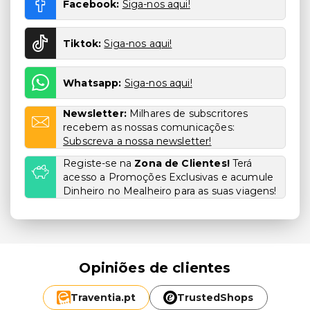
Facebook:
Siga-nos aqui!
Tiktok:
Siga-nos aqui!
Whatsapp:
Siga-nos aqui!
Newsletter:
Milhares de subscritores
recebem as nossas comunicações:
Subscreva a nossa newsletter!
Registe-se na
Zona de Clientes!
Terá
acesso a Promoções Exclusivas e acumule
Dinheiro no Mealheiro para as suas viagens!
Opiniões de clientes
Traventia.
pt
TrustedShops