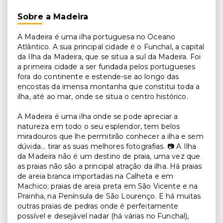
Sobre a Madeira
A Madeira é uma ilha portuguesa no Oceano
Atlântico. A sua principal cidade é o Funchal, a capital
da Ilha da Madeira, que se situa a sul da Madeira. Foi
a primeira cidade a ser fundada pelos portugueses
fora do continente e estende-se ao longo das
encostas da imensa montanha que constitui toda a
ilha, até ao mar, onde se situa o centro histórico.
A Madeira é uma ilha onde se pode apreciar a
natureza em todo o seu esplendor, tem belos
miradouros que lhe permitirão conhecer a ilha e sem
dúvida... tirar as suas melhores fotografias. 📷 A Ilha
da Madeira não é um destino de praia, uma vez que
as praias não são a principal atração da ilha. Há praias
de areia branca importadas na Calheta e em
Machico; praias de areia preta em São Vicente e na
Prainha, na Península de São Lourenço. E há muitas
outras praias de pedras onde é perfeitamente
possível e desejável nadar (há várias no Funchal),