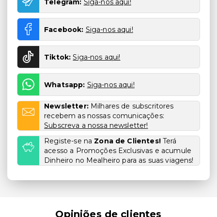
Telegram:
Siga-nos aqui!
Facebook:
Siga-nos aqui!
Tiktok:
Siga-nos aqui!
Whatsapp:
Siga-nos aqui!
Newsletter:
Milhares de subscritores
recebem as nossas comunicações:
Subscreva a nossa newsletter!
Registe-se na
Zona de Clientes!
Terá
acesso a Promoções Exclusivas e acumule
Dinheiro no Mealheiro para as suas viagens!
Opiniões de clientes