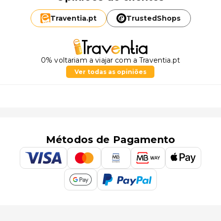
Traventia.
pt
TrustedShops
0% voltariam a viajar com a Traventia.pt
Ver todas as opiniões
Métodos de Pagamento