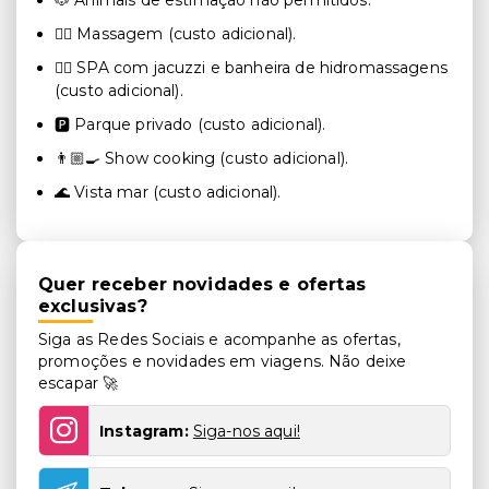
🐶 Animais de estimação não permitidos.
💆‍♂️ Massagem (custo adicional).
💆‍♂️ SPA com jacuzzi e banheira de hidromassagens
(custo adicional).
🅿️ Parque privado (custo adicional).
👨🏼‍🍳 Show cooking (custo adicional).
🌊 Vista mar (custo adicional).
Quer receber novidades e ofertas
exclusivas?
Siga as Redes Sociais e acompanhe as ofertas,
promoções e novidades em viagens. Não deixe
escapar 🚀
Instagram:
Siga-nos aqui!