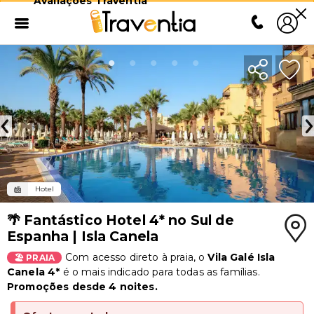
Avaliações Traventia
Hotel
🌴 Fantástico Hotel 4* no Sul de
Espanha | Isla Canela
Com acesso direto à praia, o
Vila Galé Isla
🏖️ PRAIA
Canela 4*
é o mais indicado para todas as famílias.
Promoções desde 4 noites.