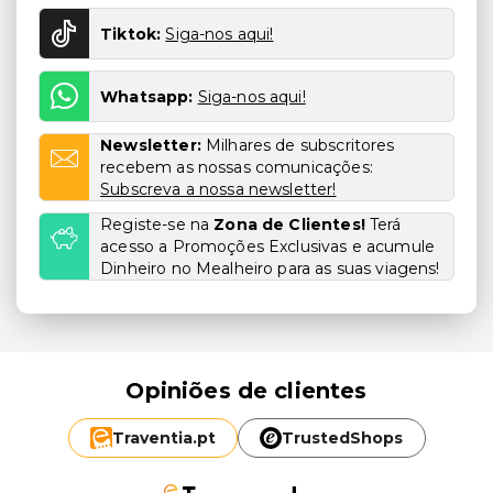
Tiktok:
Siga-nos aqui!
Whatsapp:
Siga-nos aqui!
Newsletter:
Milhares de subscritores
recebem as nossas comunicações:
Subscreva a nossa newsletter!
Registe-se na
Zona de Clientes!
Terá
acesso a Promoções Exclusivas e acumule
Dinheiro no Mealheiro para as suas viagens!
Opiniões de clientes
Traventia.
pt
TrustedShops