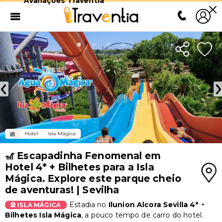
Avaliações Traventia
Hotel
Isla Mágica
🎢 Escapadinha Fenomenal em
Hotel 4* + Bilhetes para a Isla
Mágica. Explore este parque cheio
de aventuras! | Sevilha
Estadia no
Ilunion Alcora Sevilla 4*
+
🎡 ISLA MÁGICA
Bilhetes Isla Mágica
, a pouco tempo de carro do hotel.