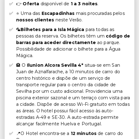
👉
Oferta
disponível de
1 a 3 noites
.
⭐ Uma das
Escapadinhas
mais procuradas pelos
nossos clientes
neste Verão.
🦜
Bilhetes para a Isla Mágica
para todas as
pessoas da reserva. Os bilhetes têm um
código de
barras para aceder directamente
ao parque.
Possibilidade de adicionar o bilhete para a Água
Mágica.
🏨 O
Ilunion Alcora Sevilla 4*
situa-se em San
Juan de Aznalfarache, a 10 minutos de carro do
centro histórico e dispõe de um serviço de
transporte regular para o centro da cidade de
Sevilha por um custo adicional. Providencia uma
piscina exterior sazonal e um terraço com vista para
a cidade. Dispõe de acesso Wi-Fi gratuito em todas
as áreas. O hotel possui fácil acesso às auto-
estradas A-49 e SE-30. A auto-estrada permite
alcançar facilmente Huelva e Portugal.
📍O Hotel encontra-se a
12 minutos
de carro do