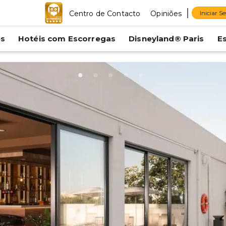
Centro de Contacto
Opiniões
Iniciar S
es
Hotéis com Escorregas
Disneyland® Paris
E