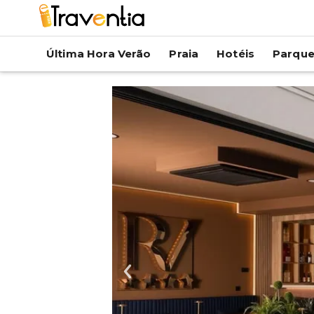
Última Hora Verão
Praia
Hotéis
Parqu