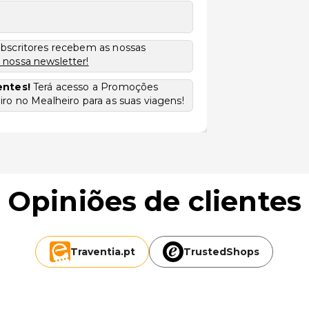
ubscritores recebem as nossas
 nossa newsletter!
entes!
Terá acesso a Promoções
ro no Mealheiro para as suas viagens!
Opiniões de clientes
Traventia.
pt
TrustedShops