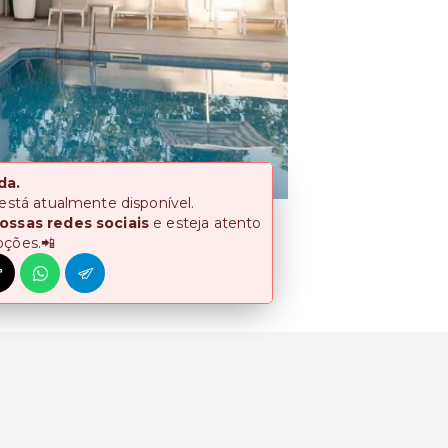
da.
 está atualmente disponível.
ossas redes sociais
e esteja atento
oções.📲