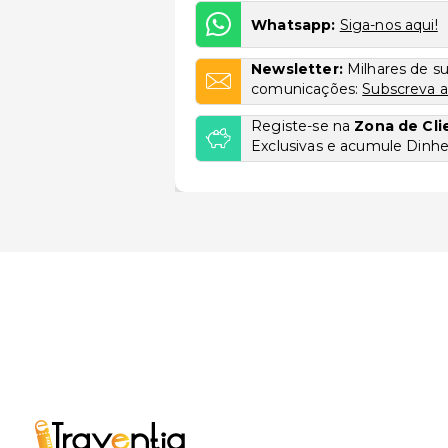
Whatsapp:
Siga-nos aqui!
Newsletter:
Milhares de s
comunicações:
Subscreva a
Registe-se na
Zona de Cli
Exclusivas e acumule Dinhei