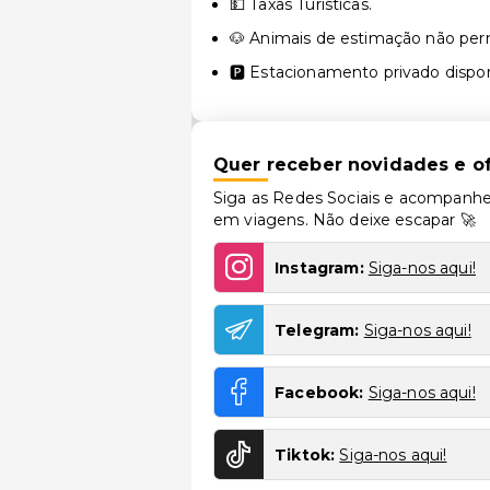
💵 Taxas Turísticas.
🐶 Animais de estimação não perm
🅿️ Estacionamento privado disponí
Quer receber novidades e of
Siga as Redes Sociais e acompanhe
em viagens. Não deixe escapar 🚀
Instagram:
Siga-nos aqui!
Telegram:
Siga-nos aqui!
Facebook:
Siga-nos aqui!
Tiktok:
Siga-nos aqui!