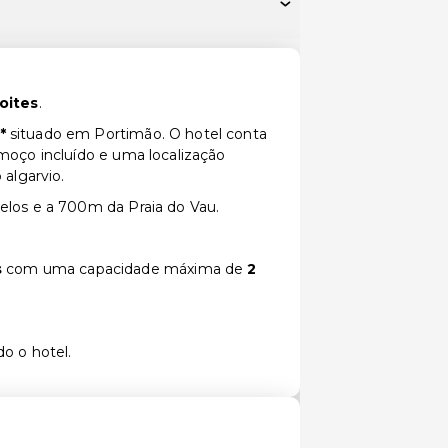
noites
.
*
situado em Portimão. O hotel conta
moço incluído e uma localização
 algarvio.
elos e a 700m da Praia do Vau.
s
com uma capacidade máxima de
2
do o hotel.