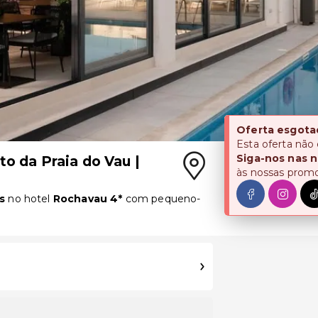
Oferta esgota
Esta oferta não
Siga-nos nas n
to da Praia do Vau |
às nossas prom
s
no hotel
Rochavau 4*
com pequeno-