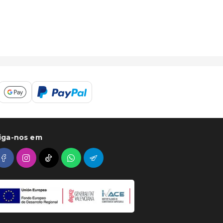
iga-nos em