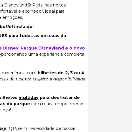
da Disneyland® Paris, nas noites
ortável e acolhedor, ideal para
de emoções.
buffet
incluído!
QUES para todas as pessoas da
s Disney: Parque Disneyland e o novo
roporcionando uma experiência completa
 a experiência com
bilhetes de 2, 3 ou 4
esso de reserva
(sujeito a disponibilidade
bilhetes
multiday
para desfrutar de
ias do parque
com mais tempo, menos
ança!
digo QR, sem necessidade de passar