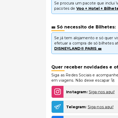
Se procura um pacote que inclui Vo
pacotes de
Voo + Hotel + Bilhet
🎫 Só necessito de Bilhetes:
Se já tem alojamento e só quer vis
efetuar a compra de só bilhetes at
DISNEYLAND® PARIS 🎫
Quer receber novidades e of
Siga as Redes Sociais e acompanhe
em viagens. Não deixe escapar 🚀
Instagram:
Siga-nos aqui!
Telegram:
Siga-nos aqui!