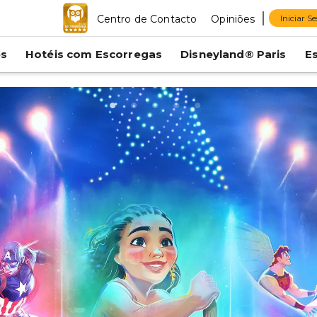
Centro de Contacto
Opiniões
Iniciar S
es
Hotéis com Escorregas
Disneyland® Paris
E