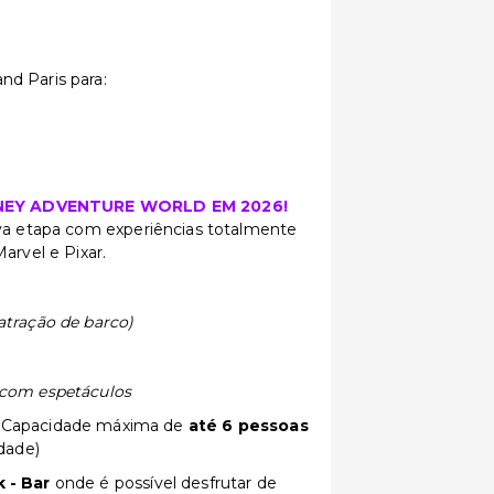
d Paris para:
NEY ADVENTURE WORLD EM 2026!
ova etapa com experiências totalmente
Marvel e Pixar.
atração de barco)
 com espetáculos
:
Capacidade máxima de
até 6 pessoas
idade)
 - Bar
onde é possível desfrutar de