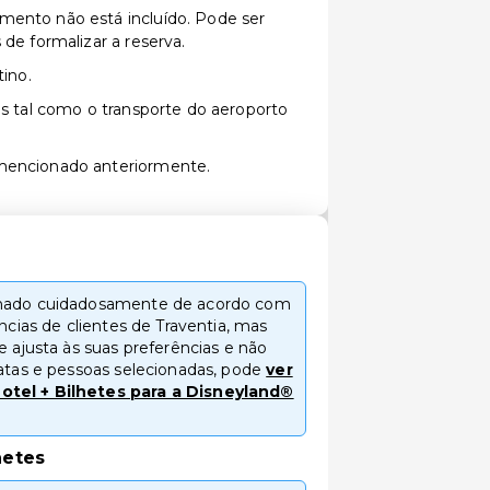
mento não está incluído. Pode ser
de formalizar a reserva.
tino.
es tal como o transporte do aeroporto
mencionado anteriormente.
ionado cuidadosamente de acordo com
ências de clientes de Traventia, mas
e ajusta às suas preferências e não
datas e pessoas selecionadas, pode
ver
otel + Bilhetes para a Disneyland®
hetes