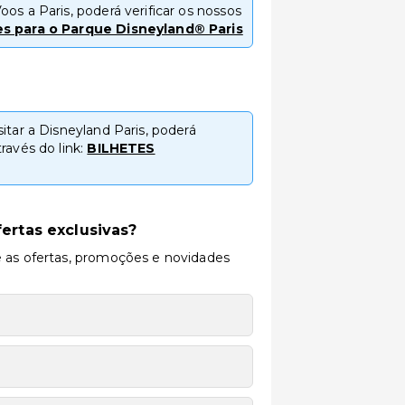
os a Paris, poderá verificar os nossos
es para o Parque Disneyland® Paris
itar a Disneyland Paris, poderá
ravés do link:
BILHETES
ertas exclusivas?
 as ofertas, promoções e novidades