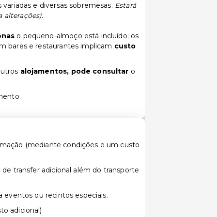
 variadas e diversas sobremesas.
Estará
a alterações).
enas
o pequeno-almoço está incluído; os
m bares e restaurantes implicam
custo
outros
alojamentos, pode consultar
o
mento.
timação (mediante condições e um custo
o de transfer adicional além do transporte
ra eventos ou recintos especiais.
to adicional)