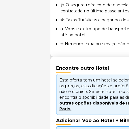
🩺 O seguro médico e de cancela
contratado no último passo antes 
💸 Taxas Turísticas a pagar no des
✈️ Voos e outro tipo de transport
até ao hotel.
➕ Nenhum extra ou serviço não 
Encontre outro Hotel
Esta oferta tem um hotel selec
os preços, classificações e prefer
não é o único. Se este hotel não s
encontra disponibilidade para as 
outras opções disponíveis de H
Paris.
Adicionar Voo ao Hotel + Bil