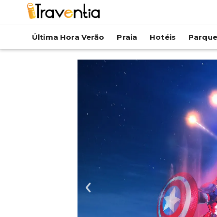
Última Hora Verão
Praia
Hotéis
Parqu