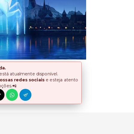
da.
 está atualmente disponível.
ossas redes sociais
e esteja atento
oções.📲