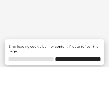
Error loading cookie banner content. Please refresh the
page.
Empresa
Quem somos?