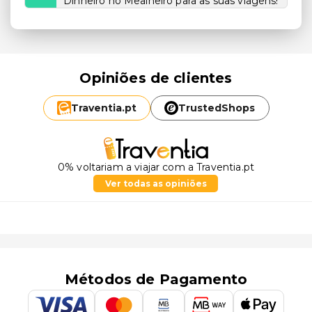
Dinheiro no Mealheiro para as suas viagens!
Opiniões de clientes
Traventia.
pt
TrustedShops
0% voltariam a viajar com a Traventia.pt
Ver todas as opiniões
Métodos de Pagamento