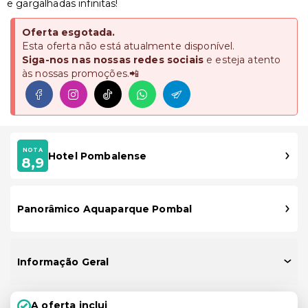
e gargalhadas infinitas!
Oferta esgotada.
Esta oferta não está atualmente disponível.
Siga-nos nas nossas redes sociais
e esteja atento
às nossas promoções.📲
NOTA
Hotel Pombalense
8,9
Panorâmico Aquaparque Pombal
Informação Geral
A oferta inclui