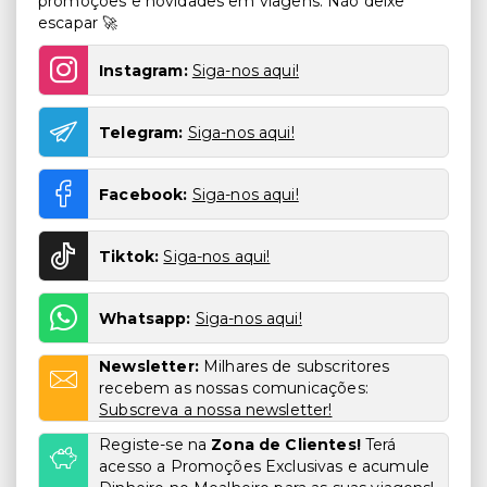
promoções e novidades em viagens. Não deixe
escapar 🚀
Instagram:
Siga-nos aqui!
Telegram:
Siga-nos aqui!
Facebook:
Siga-nos aqui!
Tiktok:
Siga-nos aqui!
Whatsapp:
Siga-nos aqui!
Newsletter:
Milhares de subscritores
recebem as nossas comunicações:
Subscreva a nossa newsletter!
Registe-se na
Zona de Clientes!
Terá
acesso a Promoções Exclusivas e acumule