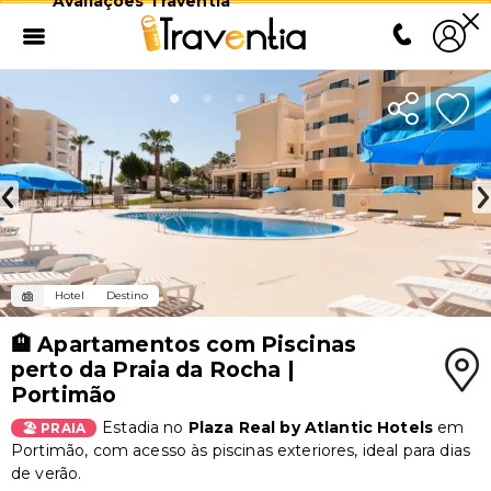
Avaliações Traventia
Hotel
Destino
🏨 Apartamentos com Piscinas
perto da Praia da Rocha |
Portimão
Estadia no
Plaza Real by Atlantic Hotels
em
🏖️ PRAIA
Portimão, com acesso às piscinas exteriores, ideal para dias
de verão.