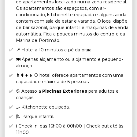
de apartamentos localizado numa zona residencial.
Os apartamentos são espaçosos, com ar-
condicionado, kitchenette equipada e alguns ainda
contam com sala de estar e varanda. O local dispõe
de bar sazonal, parque infantil e máquinas de venda
automática. Fica a poucos minutos do centro e da
Marina de Portimão.
📍 Hotel a 10 minutos a pé da praia.
🍽️ Apenas alojamento ou alojamento e pequeno-
almoço.
👨‍👩‍👧‍👦
O hotel oferece apartamentos com uma
capacidade máxima de 6 pessoas.
💦 Acesso a
Piscinas Exteriores
para adultos e
crianças.
🍳 Kitchenette equipada.
🛝 Parque infantil.
ℹ️ Check-in: das 16h00 à 00h00 | Check-out até às
11h00.