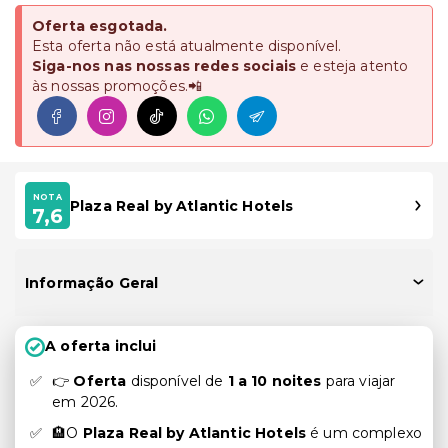
Oferta esgotada.
Esta oferta não está atualmente disponível.
Siga-nos nas nossas redes sociais
e esteja atento
às nossas promoções.📲
NOTA
Plaza Real by Atlantic Hotels
7,6
Informação Geral
A oferta inclui
👉
Oferta
disponível de
1 a 10 noites
para viajar
em 2026.
🏨O
Plaza Real by Atlantic Hotels
é um complexo