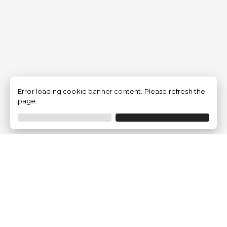
Error loading cookie banner content. Please refresh the
page.
Empresa
Quem somos?
Opiniões de Clientes