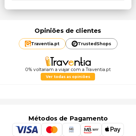
Opiniões de clientes
Traventia.
pt
TrustedShops
0% voltariam a viajar com a Traventia.pt
Ver todas as opiniões
Métodos de Pagamento