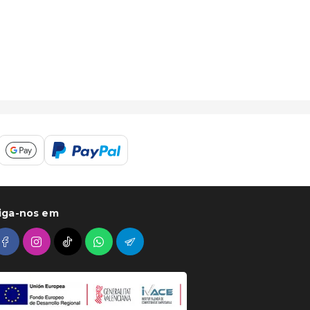
iga-nos em