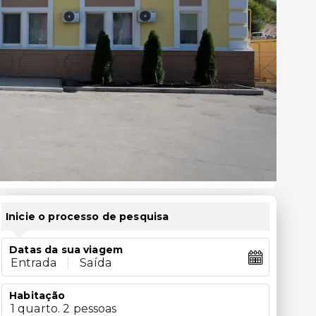
Inicie o processo de pesquisa
Datas da sua viagem
Entrada
|
Saída
Habitação
1 quarto. 2 pessoas