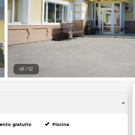
1 /
52
ento gratuito
Piscina