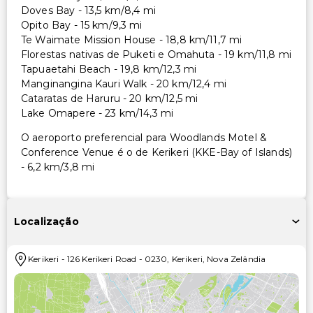
Doves Bay - 13,5 km/8,4 mi
Opito Bay - 15 km/9,3 mi
Te Waimate Mission House - 18,8 km/11,7 mi
Florestas nativas de Puketi e Omahuta - 19 km/11,8 mi
Tapuaetahi Beach - 19,8 km/12,3 mi
Manginangina Kauri Walk - 20 km/12,4 mi
Cataratas de Haruru - 20 km/12,5 mi
Lake Omapere - 23 km/14,3 mi
O aeroporto preferencial para Woodlands Motel &
Conference Venue é o de Kerikeri (KKE-Bay of Islands)
- 6,2 km/3,8 mi
Localização
Kerikeri
-
126 Kerikeri Road
-
0230
,
Kerikeri
,
Nova Zelândia