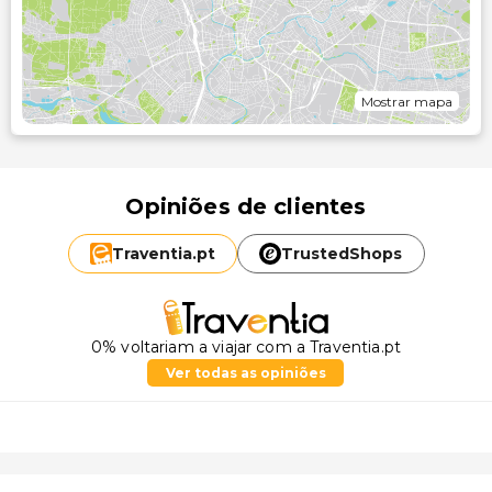
Mostrar mapa
Opiniões de clientes
Traventia.
pt
TrustedShops
0% voltariam a viajar com a Traventia.pt
Ver todas as opiniões