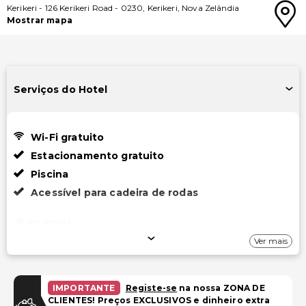
Kerikeri
-
126 Kerikeri Road
-
0230
,
Kerikeri
,
Nova Zelândia
Mostrar mapa
Serviços do Hotel
Wi-Fi gratuito
Estacionamento gratuito
Piscina
Acessível para cadeira de rodas
Internet
Ver mais
Wi-Fi gratuito
Estacionamento
IMPORTANTE
Registe-se
na nossa ZONA DE
CLIENTES! Preços EXCLUSIVOS e dinheiro extra
Estacionamento gratuito