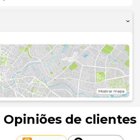
Mostrar mapa
Opiniões de clientes