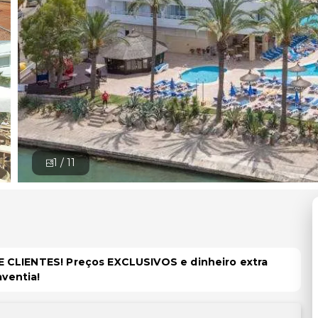
1 /
11
 CLIENTES! Preços EXCLUSIVOS e dinheiro extra
aventia!