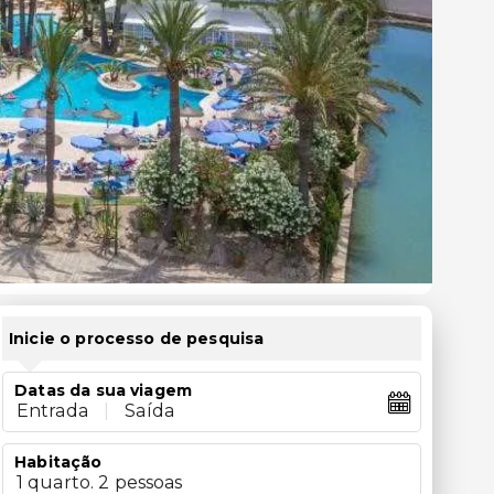
Inicie o processo de pesquisa
Datas da sua viagem
Entrada
|
Saída
Habitação
1 quarto. 2 pessoas