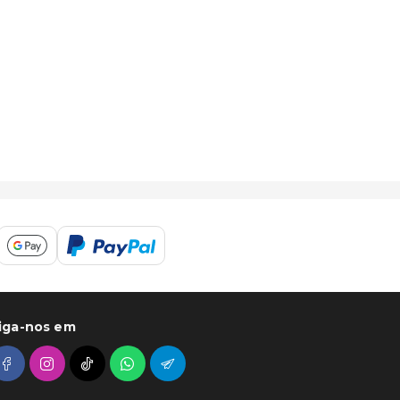
iga-nos em