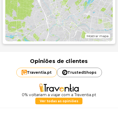
Mostrar mapa
Opiniões de clientes
Traventia.
pt
TrustedShops
0% voltariam a viajar com a Traventia.pt
Ver todas as opiniões