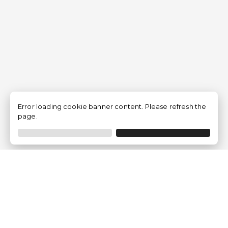
Error loading cookie banner content. Please refresh the
page.
Empresa
Quem somos?