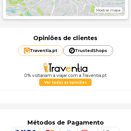
Mostrar mapa
Opiniões de clientes
Traventia.
pt
TrustedShops
0% voltariam a viajar com a Traventia.pt
Ver todas as opiniões
Métodos de Pagamento