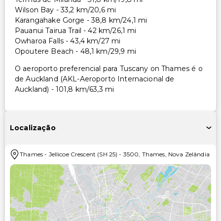
Wilson Bay - 33,2 km/20,6 mi
Karangahake Gorge - 38,8 km/24,1 mi
Pauanui Tairua Trail - 42 km/26,1 mi
Owharoa Falls - 43,4 km/27 mi
Opoutere Beach - 48,1 km/29,9 mi
O aeroporto preferencial para Tuscany on Thames é o
de Auckland (AKL-Aeroporto Internacional de
Auckland) - 101,8 km/63,3 mi
Localização
Thames
-
Jellicoe Crescent (SH 25)
-
3500
,
Thames
,
Nova Zelândia