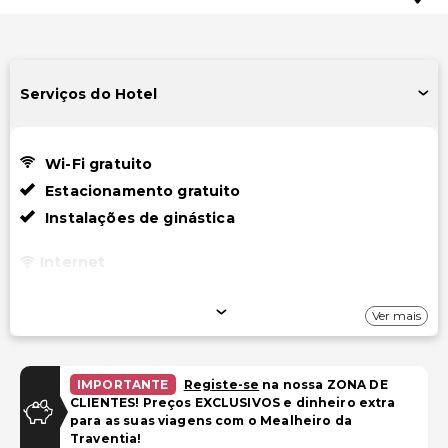
Serviços do Hotel
Wi-Fi gratuito
Estacionamento gratuito
Instalações de ginástica
Internet
Wi-Fi gratuito
Ver mais
Estacionamento
Estacionamento gratuito
IMPORTANTE
Registe-se
na nossa ZONA DE
CLIENTES! Preços EXCLUSIVOS e dinheiro extra
para as suas viagens com o Mealheiro da
Piscina e Bem-estar
Traventia!