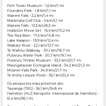
Firth Tower Museum - 1,6 km/1 mi
Founders Park - 1,8 km/1,1 mi
Wairere Falls - 2,2 km/1,4 mi
Matamata Golf Club - 5 km/3,1 mi
Wairere Falls - 13,3 km/8,3 mi
Hobbiton Movie Set - 16,4 km/10,2 mi
The Red Barn - 17,4 km/10,8 mi
Lake Karapiro - 19,9 km/12,4 mi
Waikato River - 22,1 km/13,7 mi
Te Waihou Walkway - 30,1 km/18,7 mi
Putaruru Water Park - 30,7 km/19,1 mi
Putaruru Timber Museum - 33,3 km/20,7 mi
Maungatautari Ecological Island - 34,3 km/21,3 mi
Mclaren Falls Park - 34,9 km/21,7 mi
Te Aroha Leisure Pools - 36,1 km/22,4 mi
Os aeroportos mais próximos são:
Tauranga (TRG) - 56,1 km/34,8 mi
Hamilton (HLZ-Aeroporto Internacional de Hamilton) -
61,4 km/38,1 mi