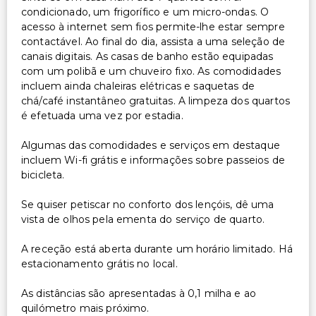
condicionado, um frigorífico e um micro-ondas. O
acesso à internet sem fios permite-lhe estar sempre
contactável. Ao final do dia, assista a uma seleção de
canais digitais. As casas de banho estão equipadas
com um polibã e um chuveiro fixo. As comodidades
incluem ainda chaleiras elétricas e saquetas de
chá/café instantâneo gratuitas. A limpeza dos quartos
é efetuada uma vez por estadia.
Algumas das comodidades e serviços em destaque
incluem Wi-fi grátis e informações sobre passeios de
bicicleta.
Se quiser petiscar no conforto dos lençóis, dê uma
vista de olhos pela ementa do serviço de quarto.
A receção está aberta durante um horário limitado. Há
estacionamento grátis no local.
As distâncias são apresentadas à 0,1 milha e ao
quilómetro mais próximo.