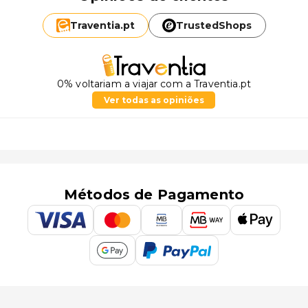
Traventia.
pt
TrustedShops
0% voltariam a viajar com a Traventia.pt
Ver todas as opiniões
Métodos de Pagamento