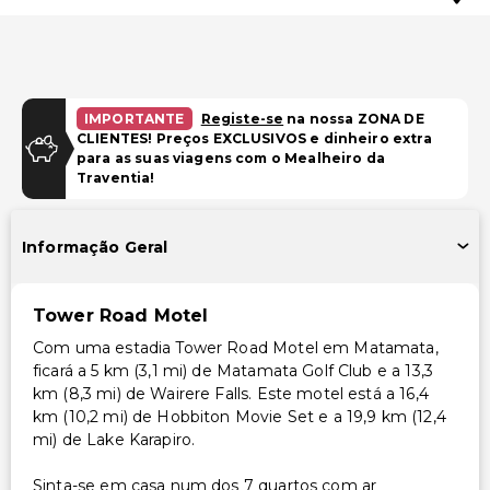
IMPORTANTE
Registe-se
na nossa ZONA DE
CLIENTES! Preços EXCLUSIVOS e dinheiro extra
para as suas viagens com o Mealheiro da
Traventia!
Informação Geral
Tower Road Motel
Com uma estadia Tower Road Motel em Matamata,
ficará a 5 km (3,1 mi) de Matamata Golf Club e a 13,3
km (8,3 mi) de Wairere Falls. Este motel está a 16,4
km (10,2 mi) de Hobbiton Movie Set e a 19,9 km (12,4
mi) de Lake Karapiro.
Sinta-se em casa num dos 7 quartos com ar