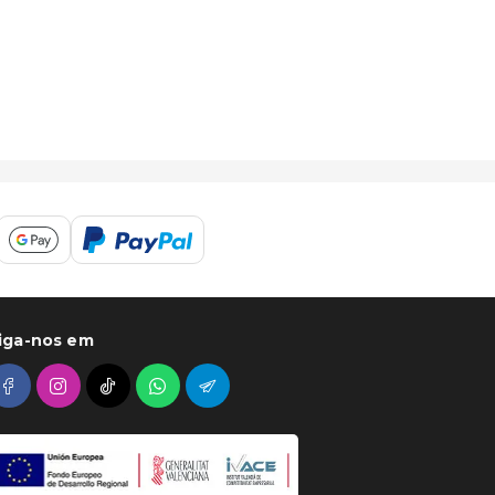
iga-nos em