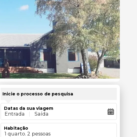
Inicie o processo de pesquisa
Datas da sua viagem
Entrada
|
Saída
Habitação
1 quarto. 2 pessoas