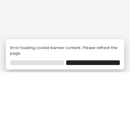
Error loading cookie banner content. Please refresh the
page.
Empresa
Quem somos?
Opiniões de Clientes