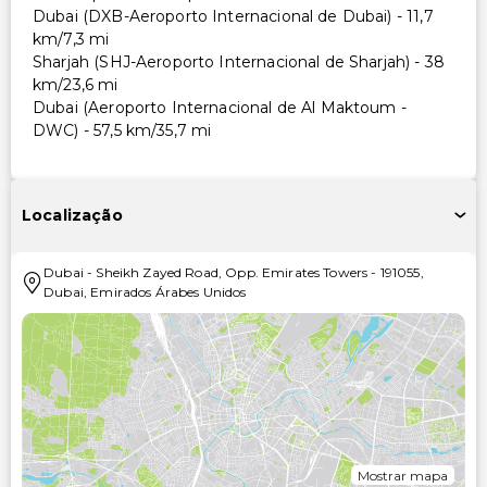
Dubai (DXB-Aeroporto Internacional de Dubai) - 11,7
km/7,3 mi
Sharjah (SHJ-Aeroporto Internacional de Sharjah) - 38
km/23,6 mi
Dubai (Aeroporto Internacional de Al Maktoum -
DWC) - 57,5 km/35,7 mi
Localização
Dubai
-
Sheikh Zayed Road, Opp. Emirates Towers
-
191055
,
Dubai
,
Emirados Árabes Unidos
Mostrar mapa