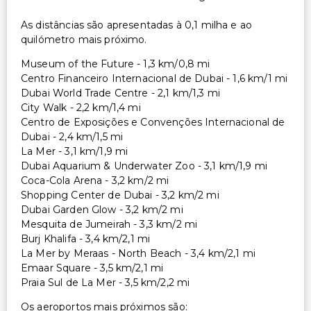
As distâncias são apresentadas à 0,1 milha e ao
quilómetro mais próximo.
Museum of the Future - 1,3 km/0,8 mi
Centro Financeiro Internacional de Dubai - 1,6 km/1 mi
Dubai World Trade Centre - 2,1 km/1,3 mi
City Walk - 2,2 km/1,4 mi
Centro de Exposições e Convenções Internacional de
Dubai - 2,4 km/1,5 mi
La Mer - 3,1 km/1,9 mi
Dubai Aquarium & Underwater Zoo - 3,1 km/1,9 mi
Coca-Cola Arena - 3,2 km/2 mi
Shopping Center de Dubai - 3,2 km/2 mi
Dubai Garden Glow - 3,2 km/2 mi
Mesquita de Jumeirah - 3,3 km/2 mi
Burj Khalifa - 3,4 km/2,1 mi
La Mer by Meraas - North Beach - 3,4 km/2,1 mi
Emaar Square - 3,5 km/2,1 mi
Praia Sul de La Mer - 3,5 km/2,2 mi
Os aeroportos mais próximos são: