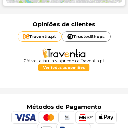
Opiniões de clientes
Traventia.
pt
TrustedShops
0% voltariam a viajar com a Traventia.pt
Ver todas as opiniões
Métodos de Pagamento