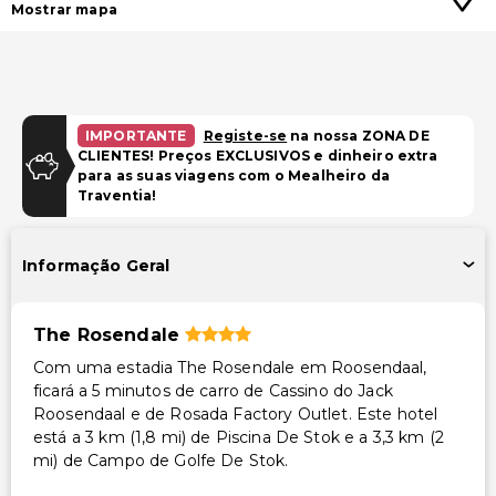
Mostrar mapa
IMPORTANTE
Registe-se
na nossa ZONA DE
CLIENTES! Preços EXCLUSIVOS e dinheiro extra
para as suas viagens com o Mealheiro da
Traventia!
Informação Geral
The Rosendale
Com uma estadia The Rosendale em Roosendaal,
ficará a 5 minutos de carro de Cassino do Jack
Roosendaal e de Rosada Factory Outlet. Este hotel
está a 3 km (1,8 mi) de Piscina De Stok e a 3,3 km (2
mi) de Campo de Golfe De Stok.