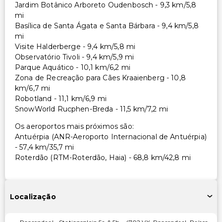
Jardim Botânico Arboreto Oudenbosch - 9,3 km/5,8
mi
Basílica de Santa Ágata e Santa Bárbara - 9,4 km/5,8
mi
Visite Halderberge - 9,4 km/5,8 mi
Observatório Tivoli - 9,4 km/5,9 mi
Parque Aquático - 10,1 km/6,2 mi
Zona de Recreação para Cães Kraaienberg - 10,8
km/6,7 mi
Robotland - 11,1 km/6,9 mi
SnowWorld Rucphen-Breda - 11,5 km/7,2 mi
Os aeroportos mais próximos são:
Antuérpia (ANR-Aeroporto Internacional de Antuérpia)
- 57,4 km/35,7 mi
Roterdão (RTM-Roterdão, Haia) - 68,8 km/42,8 mi
Localização