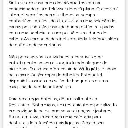
Sinta-se em casa num dos 46 quartos com ar
condicionado e um televisor de ecrã plano. O acesso à
internet sem fios permite-lhe estar sempre
contactável. Ao final do dia, assista a uma seleção de
canais por cabo. As casas de banho estão equipadas
com uma banheira ou um polibã e secadores de
cabelo. As comodidades incluem ainda telefone, além
de cofres e de secretárias.
Não perca as várias atividades recreativas e de
entretimento ao seu dispor, incluindo aluguer de
bicicletas. O espaço oferece ainda Wi-fi grátis e apoio
para excursões/compra de bilhetes. Este hotel
disponibiliza ainda um salão de banquetes e uma
máquina de venda automática.
Para recarregar baterias, dê um salto até ao
Restaurant Sistermans, um restaurante especializado
em cozinha francesa que serve almoços e jantares.
Em alternativa, encontrará uma cafetaria para
desfrutar de refeições mais ligeiras. Peça o seu