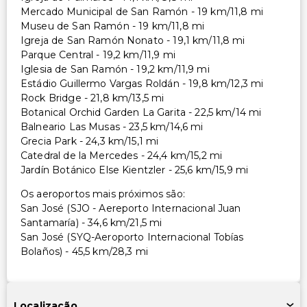
Mercado Municipal de San Ramón - 19 km/11,8 mi
Museu de San Ramón - 19 km/11,8 mi
Igreja de San Ramón Nonato - 19,1 km/11,8 mi
Parque Central - 19,2 km/11,9 mi
Iglesia de San Ramón - 19,2 km/11,9 mi
Estádio Guillermo Vargas Roldán - 19,8 km/12,3 mi
Rock Bridge - 21,8 km/13,5 mi
Botanical Orchid Garden La Garita - 22,5 km/14 mi
Balneario Las Musas - 23,5 km/14,6 mi
Grecia Park - 24,3 km/15,1 mi
Catedral de la Mercedes - 24,4 km/15,2 mi
Jardín Botánico Else Kientzler - 25,6 km/15,9 mi
Os aeroportos mais próximos são:
San José (SJO - Aereporto Internacional Juan
Santamaría) - 34,6 km/21,5 mi
San José (SYQ-Aeroporto Internacional Tobías
Bolaños) - 45,5 km/28,3 mi
Localização