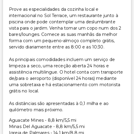
Prove as especialidades da cozinha local e
internacional no Sol Terrace, um restaurante junto à
piscina onde pode contemplar uma deslumbrante
vista para o jardim. Venha tomar um copo num dos 2
bares/lounges. Comece as suas manhãs da melhor
forma com um pequeno-almoço completo grátis,
servido diariamente entre as 8:00 e as 10:30.
As principais comodidades incluem um serviço de
limpeza a seco, uma receção aberta 24 horas e
assistência multilingue. O hotel conta com transporte
de/para o aeroporto (disponível 24 horas) mediante
uma sobretaxa e há estacionamento com motorista
grátis no local.
As distâncias são apresentadas à 0,1 milha e ao
quilómetro mais próximo.
Aguacate Mines - 8,8 km/5,5 mi
Minas Del Aguacate - 8,8 km/5,5 mi
Igreja de Palmares - 14,1 km/8,8 mi