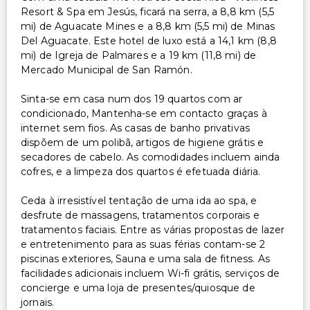
Resort & Spa em Jesús, ficará na serra, a 8,8 km (5,5
mi) de Aguacate Mines e a 8,8 km (5,5 mi) de Minas
Del Aguacate. Este hotel de luxo está a 14,1 km (8,8
mi) de Igreja de Palmares e a 19 km (11,8 mi) de
Mercado Municipal de San Ramón.
Sinta-se em casa num dos 19 quartos com ar
condicionado, Mantenha-se em contacto graças à
internet sem fios. As casas de banho privativas
dispõem de um polibã, artigos de higiene grátis e
secadores de cabelo. As comodidades incluem ainda
cofres, e a limpeza dos quartos é efetuada diária.
Ceda à irresistível tentação de uma ida ao spa, e
desfrute de massagens, tratamentos corporais e
tratamentos faciais. Entre as várias propostas de lazer
e entretenimento para as suas férias contam-se 2
piscinas exteriores, Sauna e uma sala de fitness. As
facilidades adicionais incluem Wi-fi grátis, serviços de
concierge e uma loja de presentes/quiosque de
jornais.