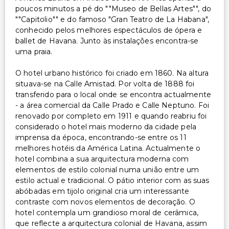
poucos minutos a pé do ""Museo de Bellas Artes"", do
""Capitolio"" e do famoso "Gran Teatro de La Habana",
conhecido pelos melhores espectáculos de ópera e
ballet de Havana. Junto às instalações encontra-se
uma praia.
O hotel urbano histórico foi criado em 1860. Na altura
situava-se na Calle Amistad. Por volta de 1888 foi
transferido para o local onde se encontra actualmente
- a área comercial da Calle Prado e Calle Neptuno. Foi
renovado por completo em 1911 e quando reabriu foi
considerado o hotel mais moderno da cidade pela
imprensa da época, encontrando-se entre os 11
melhores hotéis da América Latina. Actualmente o
hotel combina a sua arquitectura moderna com
elementos de estilo colonial numa união entre um
estilo actual e tradicional. O pátio interior com as suas
abóbadas em tijolo original cria um interessante
contraste com novos elementos de decoração. O
hotel contempla um grandioso moral de cerâmica,
que reflecte a arquitectura colonial de Havana, assim