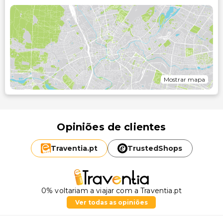
Mostrar mapa
Opiniões de clientes
Traventia.
pt
TrustedShops
0% voltariam a viajar com a Traventia.pt
Ver todas as opiniões