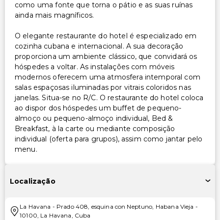
como uma fonte que torna o pátio e as suas ruínas
ainda mais magníficos.
O elegante restaurante do hotel é especializado em
cozinha cubana e internacional. A sua decoração
proporciona um ambiente clássico, que convidará os
hóspedes a voltar. As instalações com móveis
modernos oferecem uma atmosfera intemporal com
salas espaçosas iluminadas por vitrais coloridos nas
janelas. Situa-se no R/C. O restaurante do hotel coloca
ao dispor dos hóspedes um buffet de pequeno-
almoço ou pequeno-almoço individual, Bed &
Breakfast, à la carte ou mediante composição
individual (oferta para grupos), assim como jantar pelo
menu.
Localização
La Havana
-
Prado 408, esquina con Neptuno, Habana Vieja
-
10100
,
La Havana
,
Cuba