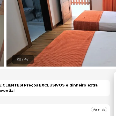
1 /
47
 CLIENTES! Preços EXCLUSIVOS e dinheiro extra
aventia!
Ver mais