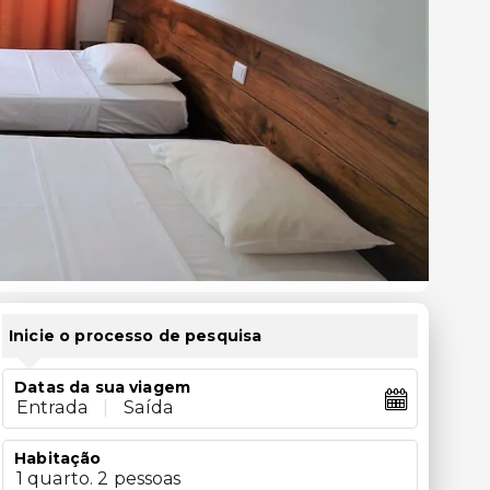
Inicie o processo de pesquisa
Datas da sua viagem
Entrada
|
Saída
Habitação
1 quarto. 2 pessoas