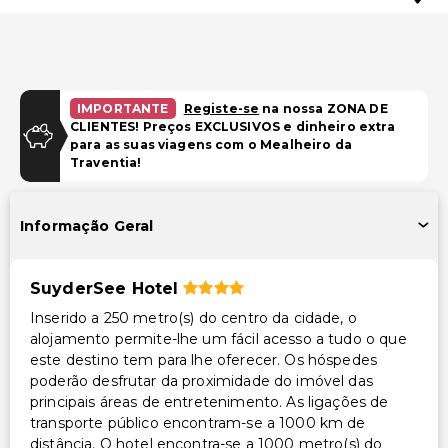
IMPORTANTE
Registe-se
na nossa ZONA DE
CLIENTES! Preços EXCLUSIVOS e dinheiro extra
para as suas viagens com o Mealheiro da
Traventia!
Informação Geral
SuyderSee Hotel
Inserido a 250 metro(s) do centro da cidade, o
alojamento permite-lhe um fácil acesso a tudo o que
este destino tem para lhe oferecer. Os hóspedes
poderão desfrutar da proximidade do imóvel das
principais áreas de entretenimento. As ligações de
transporte público encontram-se a 1000 km de
distância. O hotel encontra-se a 1000 metro(s) do