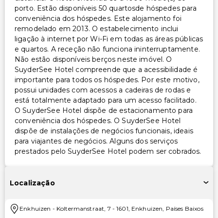
porto. Estão disponíveis 50 quartosde hóspedes para
conveniência dos hóspedes. Este alojamento foi
remodelado em 2013. O estabelecimento inclui
ligação à internet por Wi-Fi em todas as áreas públicas
e quartos. A receção não funciona ininterruptamente.
Não estão disponíveis berços neste imóvel. O
SuyderSee Hotel compreende que a acessibilidade é
importante para todos os hóspedes. Por este motivo,
possui unidades com acessos a cadeiras de rodas e
está totalmente adaptado para um acesso facilitado.
O SuyderSee Hotel dispõe de estacionamento para
conveniência dos hóspedes. O SuyderSee Hotel
dispõe de instalações de negócios funcionais, ideais
para viajantes de negócios. Alguns dos serviços
prestados pelo SuyderSee Hotel podem ser cobrados.
Localização
Enkhuizen
-
Koltermanstraat, 7
-
1601
,
Enkhuizen
,
Países Baixos