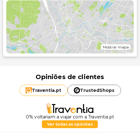
Mostrar mapa
Opiniões de clientes
Traventia.
pt
TrustedShops
0% voltariam a viajar com a Traventia.pt
Ver todas as opiniões