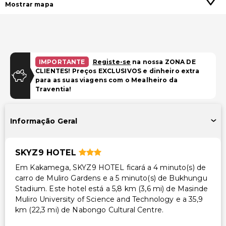
Mostrar mapa
IMPORTANTE
Registe-se
na nossa ZONA DE
CLIENTES! Preços EXCLUSIVOS e dinheiro extra
para as suas viagens com o Mealheiro da
Traventia!
Informação Geral
SKYZ9 HOTEL
Em Kakamega, SKYZ9 HOTEL ficará a 4 minuto(s) de
carro de Muliro Gardens e a 5 minuto(s) de Bukhungu
Stadium. Este hotel está a 5,8 km (3,6 mi) de Masinde
Muliro University of Science and Technology e a 35,9
km (22,3 mi) de Nabongo Cultural Centre.