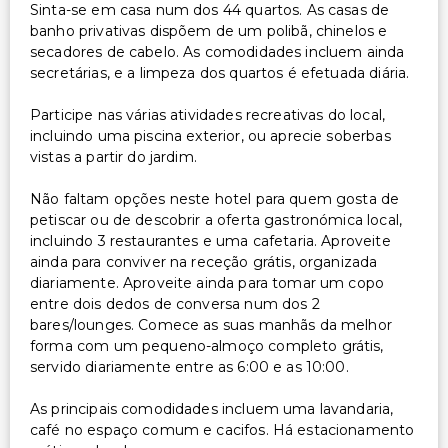
Sinta-se em casa num dos 44 quartos. As casas de
banho privativas dispõem de um polibã, chinelos e
secadores de cabelo. As comodidades incluem ainda
secretárias, e a limpeza dos quartos é efetuada diária.
Participe nas várias atividades recreativas do local,
incluindo uma piscina exterior, ou aprecie soberbas
vistas a partir do jardim.
Não faltam opções neste hotel para quem gosta de
petiscar ou de descobrir a oferta gastronómica local,
incluindo 3 restaurantes e uma cafetaria. Aproveite
ainda para conviver na receção grátis, organizada
diariamente. Aproveite ainda para tomar um copo
entre dois dedos de conversa num dos 2
bares/lounges. Comece as suas manhãs da melhor
forma com um pequeno-almoço completo grátis,
servido diariamente entre as 6:00 e as 10:00.
As principais comodidades incluem uma lavandaria,
café no espaço comum e cacifos. Há estacionamento