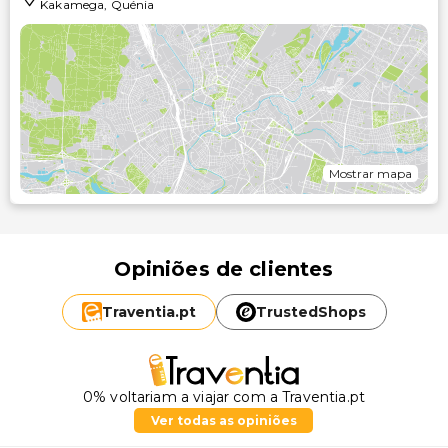
Kakamega
,
Quénia
Mostrar mapa
Opiniões de clientes
Traventia.
pt
TrustedShops
0% voltariam a viajar com a Traventia.pt
Ver todas as opiniões