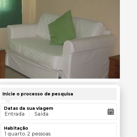
Inicie o processo de pesquisa
Datas da sua viagem
Entrada
|
Saída
Habitação
1 quarto. 2 pessoas