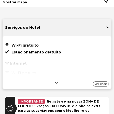
Mostrar mapa
Serviços do Hotel
Wi-Fi gratuito
Estacionamento gratuito
Internet
Wi-Fi gratuito
Estacionamento
Ver mais
Estacionamento gratuito
IMPORTANTE
Registe-se
na nossa ZONA DE
Instalações
CLIENTES! Preços EXCLUSIVOS e dinheiro extra
para as suas viagens com o Mealheiro da