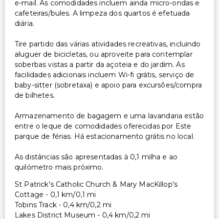
e-mail. As comodidades incluem ainda micro-ondas e
cafeteiras/bules. A limpeza dos quartos é efetuada
diária.
Tire partido das várias atividades recreativas, incluindo
aluguer de bicicletas, ou aproveite para contemplar
soberbas vistas a partir da açoteia e do jardim. As
facilidades adicionais incluem Wi-fi grátis, serviço de
baby-sitter (sobretaxa) e apoio para excursões/compra
de bilhetes.
Armazenamento de bagagem e uma lavandaria estão
entre o leque de comodidades oferecidas por Este
parque de férias. Há estacionamento grátis no local.
As distâncias são apresentadas à 0,1 milha e ao
quilómetro mais próximo.
St Patrick's Catholic Church & Mary MacKillop's
Cottage - 0,1 km/0,1 mi
Tobins Track - 0,4 km/0,2 mi
Lakes District Museum - 0,4 km/0,2 mi