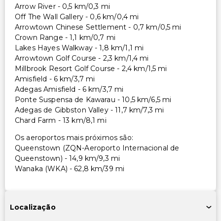
Arrow River - 0,5 km/0,3 mi
Off The Wall Gallery - 0,6 km/0,4 mi
Arrowtown Chinese Settlement - 0,7 km/0,5 mi
Crown Range - 1,1 km/0,7 mi
Lakes Hayes Walkway - 1,8 km/1,1 mi
Arrowtown Golf Course - 2,3 km/1,4 mi
Millbrook Resort Golf Course - 2,4 km/1,5 mi
Amisfield - 6 km/3,7 mi
Adegas Amisfield - 6 km/3,7 mi
Ponte Suspensa de Kawarau - 10,5 km/6,5 mi
Adegas de Gibbston Valley - 11,7 km/7,3 mi
Chard Farm - 13 km/8,1 mi
Os aeroportos mais próximos são:
Queenstown (ZQN-Aeroporto Internacional de
Queenstown) - 14,9 km/9,3 mi
Wanaka (WKA) - 62,8 km/39 mi
Localização